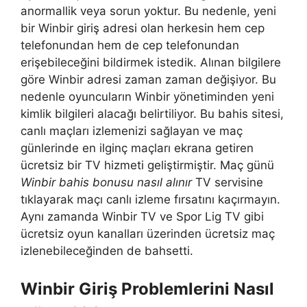
anormallik veya sorun yoktur. Bu nedenle, yeni
bir Winbir giriş adresi olan herkesin hem cep
telefonundan hem de cep telefonundan
erişebileceğini bildirmek istedik. Alınan bilgilere
göre Winbir adresi zaman zaman değişiyor. Bu
nedenle oyuncuların Winbir yönetiminden yeni
kimlik bilgileri alacağı belirtiliyor. Bu bahis sitesi,
canlı maçları izlemenizi sağlayan ve maç
günlerinde en ilginç maçları ekrana getiren
ücretsiz bir TV hizmeti geliştirmiştir. Maç günü
Winbir bahis bonusu nasıl alınır
TV servisine
tıklayarak maçı canlı izleme fırsatını kaçırmayın.
Aynı zamanda Winbir TV ve Spor Lig TV gibi
ücretsiz oyun kanalları üzerinden ücretsiz maç
izlenebileceğinden de bahsetti.
Winbir Giriş Problemlerini Nasıl