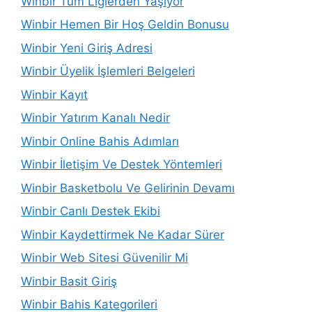
Winbir Tüm Liglerden Yaşıyor
Winbir Hemen Bir Hoş Geldin Bonusu
Winbir Yeni Giriş Adresi
Winbir Üyelik İşlemleri Belgeleri
Winbir Kayıt
Winbir Yatırım Kanalı Nedir
Winbir Online Bahis Adımları
Winbir İletişim Ve Destek Yöntemleri
Winbir Basketbolu Ve Gelirinin Devamı
Winbir Canlı Destek Ekibi
Winbir Kaydettirmek Ne Kadar Sürer
Winbir Web Sitesi Güvenilir Mi
Winbir Basit Giriş
Winbir Bahis Kategorileri