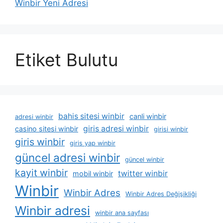
Winbir Yeni Adresi
Etiket Bulutu
bahis sitesi winbir
canli winbir
adresi winbir
giris adresi winbir
casino sitesi winbir
girisi winbir
giris winbir
giris yap winbir
güncel adresi winbir
güncel winbir
kayit winbir
twitter winbir
mobil winbir
Winbir
Winbir Adres
Winbir Adres Değişikliği
Winbir adresi
winbir ana sayfası