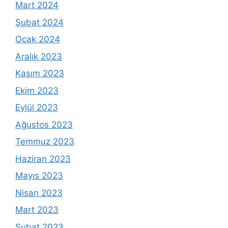
Mart 2024
Şubat 2024
Ocak 2024
Aralık 2023
Kasım 2023
Ekim 2023
Eylül 2023
Ağustos 2023
Temmuz 2023
Haziran 2023
Mayıs 2023
Nisan 2023
Mart 2023
Şubat 2023