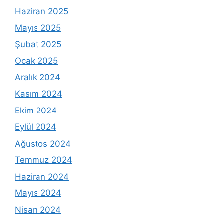
Haziran 2025
Mayıs 2025
Şubat 2025
Ocak 2025
Aralık 2024
Kasım 2024
Ekim 2024
Eylül 2024
Ağustos 2024
Temmuz 2024
Haziran 2024
Mayıs 2024
Nisan 2024