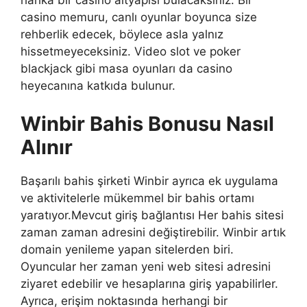
harika bir casino altyapısı bulacaksınız. Bir
casino memuru, canlı oyunlar boyunca size
rehberlik edecek, böylece asla yalnız
hissetmeyeceksiniz. Video slot ve poker
blackjack gibi masa oyunları da casino
heyecanına katkıda bulunur.
Winbir Bahis Bonusu Nasıl
Alınır
Başarılı bahis şirketi Winbir ayrıca ek uygulama
ve aktivitelerle mükemmel bir bahis ortamı
yaratıyor.Mevcut giriş bağlantısı Her bahis sitesi
zaman zaman adresini değiştirebilir. Winbir artık
domain yenileme yapan sitelerden biri.
Oyuncular her zaman yeni web sitesi adresini
ziyaret edebilir ve hesaplarına giriş yapabilirler.
Ayrıca, erişim noktasında herhangi bir