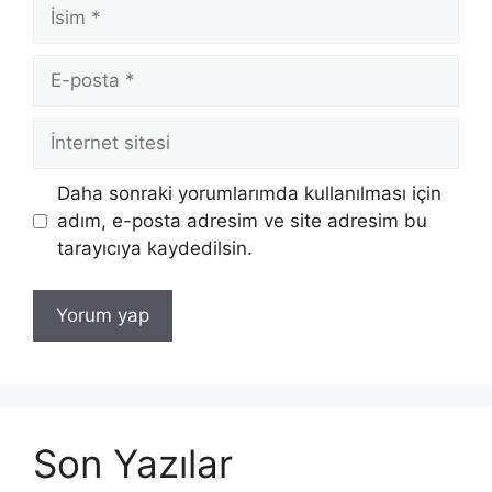
İsim
E-
posta
İnternet
sitesi
Daha sonraki yorumlarımda kullanılması için
adım, e-posta adresim ve site adresim bu
tarayıcıya kaydedilsin.
Son Yazılar