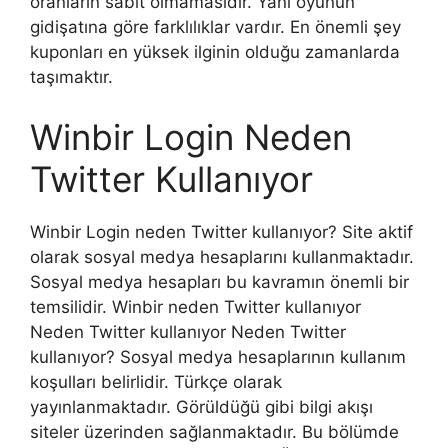
oranların sabit olmamasıdır. Yani oyunun
gidişatına göre farklılıklar vardır. En önemli şey
kuponları en yüksek ilginin olduğu zamanlarda
taşımaktır.
Winbir Login Neden
Twitter Kullanıyor
Winbir Login neden Twitter kullanıyor? Site aktif
olarak sosyal medya hesaplarını kullanmaktadır.
Sosyal medya hesapları bu kavramın önemli bir
temsilidir. Winbir neden Twitter kullanıyor
Neden Twitter kullanıyor Neden Twitter
kullanıyor? Sosyal medya hesaplarının kullanım
koşulları belirlidir. Türkçe olarak
yayınlanmaktadır. Görüldüğü gibi bilgi akışı
siteler üzerinden sağlanmaktadır. Bu bölümde