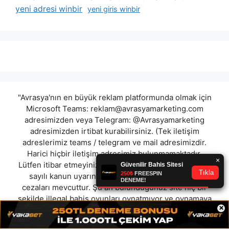
yeni adresi winbir
yeni giris winbir
"Avrasya'nın en büyük reklam platformunda olmak için
Microsoft Teams:
reklam@avrasyamarketing.com
adresimizden veya Telegram: @Avrasyamarketing
adresimizden irtibat kurabilirsiniz. (Tek iletişim
adreslerimiz teams / telegram ve mail adresimizdir.
Harici hiçbir iletişim adresimiz bulunmamaktadır.
Lütfen itibar etmeyiniz.) Türkiye yasalarına göre 7258
sayılı kanun uyarınca yasa dışı bahis oynamanın
cezaları mevcuttur. Şu an bulunduğunuz site hiç bir
şekilde illegal bahis oyunları oynatmıyor ve oynamaya
×
aracı olmuyordur.
vitrinbet
|
vangabet
|
casinopol
|
betvestaa
|
jetbahis
|
casinomega
|
marriottbet
|