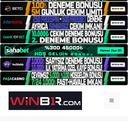
İçeriğe
atla
Menü