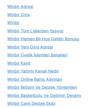
Winbir Adresi
Winbir Giriş
Winbir
Winbir Tüm Liglerden Yaşıyor
Winbir Hemen Bir Hoş Geldin Bonusu
Winbir Yeni Giriş Adresi
Winbir Üyelik İşlemleri Belgeleri
Winbir Kayıt
Winbir Yatırım Kanalı Nedir
Winbir Online Bahis Adımları
Winbir İletişim Ve Destek Yöntemleri
Winbir Basketbolu Ve Gelirinin Devamı
Winbir Canlı Destek Ekibi