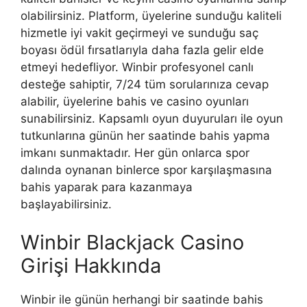
olabilirsiniz. Platform, üyelerine sunduğu kaliteli
hizmetle iyi vakit geçirmeyi ve sunduğu saç
boyası ödül fırsatlarıyla daha fazla gelir elde
etmeyi hedefliyor. Winbir profesyonel canlı
desteğe sahiptir, 7/24 tüm sorularınıza cevap
alabilir, üyelerine bahis ve casino oyunları
sunabilirsiniz. Kapsamlı oyun duyuruları ile oyun
tutkunlarına günün her saatinde bahis yapma
imkanı sunmaktadır. Her gün onlarca spor
dalında oynanan binlerce spor karşılaşmasına
bahis yaparak para kazanmaya
başlayabilirsiniz.
Winbir Blackjack Casino
Girişi Hakkında
Winbir ile günün herhangi bir saatinde bahis