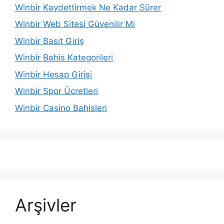
Winbir Kaydettirmek Ne Kadar Sürer
Winbir Web Sitesi Güvenilir Mi
Winbir Basit Giriş
Winbir Bahis Kategorileri
Winbir Hesap Girişi
Winbir Spor Ücretleri
Winbir Casino Bahisleri
Arşivler