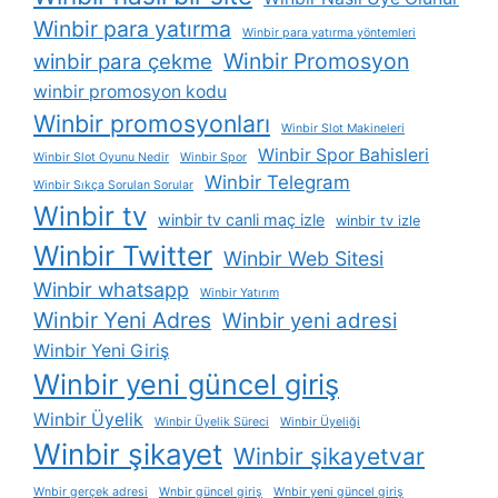
Winbir para yatırma
Winbir para yatırma yöntemleri
Winbir Promosyon
winbir para çekme
winbir promosyon kodu
Winbir promosyonları
Winbir Slot Makineleri
Winbir Spor Bahisleri
Winbir Slot Oyunu Nedir
Winbir Spor
Winbir Telegram
Winbir Sıkça Sorulan Sorular
Winbir tv
winbir tv canli maç izle
winbir tv izle
Winbir Twitter
Winbir Web Sitesi
Winbir whatsapp
Winbir Yatırım
Winbir Yeni Adres
Winbir yeni adresi
Winbir Yeni Giriş
Winbir yeni güncel giriş
Winbir Üyelik
Winbir Üyelik Süreci
Winbir Üyeliği
Winbir şikayet
Winbir şikayetvar
Wnbir gerçek adresi
Wnbir güncel giriş
Wnbir yeni güncel giriş