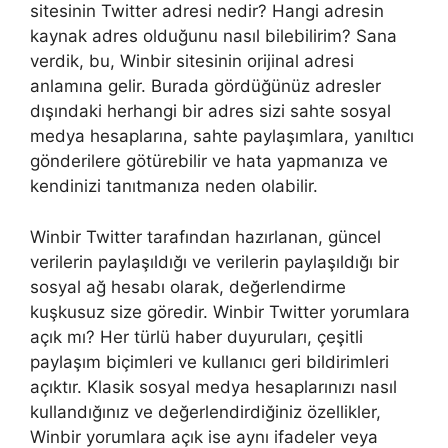
sitesinin Twitter adresi nedir? Hangi adresin
kaynak adres olduğunu nasıl bilebilirim? Sana
verdik, bu, Winbir sitesinin orijinal adresi
anlamına gelir. Burada gördüğünüz adresler
dışındaki herhangi bir adres sizi sahte sosyal
medya hesaplarına, sahte paylaşımlara, yanıltıcı
gönderilere götürebilir ve hata yapmanıza ve
kendinizi tanıtmanıza neden olabilir.
Winbir Twitter tarafından hazırlanan, güncel
verilerin paylaşıldığı ve verilerin paylaşıldığı bir
sosyal ağ hesabı olarak, değerlendirme
kuşkusuz size göredir. Winbir Twitter yorumlara
açık mı? Her türlü haber duyuruları, çeşitli
paylaşım biçimleri ve kullanıcı geri bildirimleri
açıktır. Klasik sosyal medya hesaplarınızı nasıl
kullandığınız ve değerlendirdiğiniz özellikler,
Winbir yorumlara açık ise aynı ifadeler veya