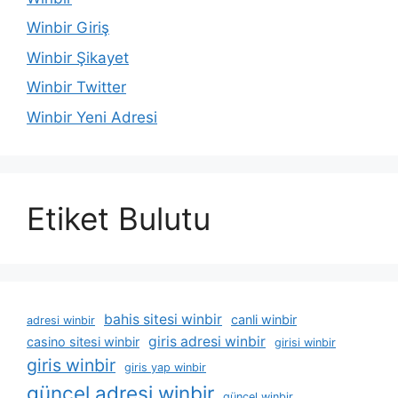
Winbir Giriş
Winbir Şikayet
Winbir Twitter
Winbir Yeni Adresi
Etiket Bulutu
bahis sitesi winbir
canli winbir
adresi winbir
giris adresi winbir
casino sitesi winbir
girisi winbir
giris winbir
giris yap winbir
güncel adresi winbir
güncel winbir