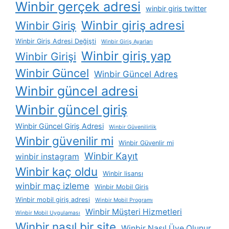
Winbir gerçek adresi
winbir giris twitter
Winbir giriş adresi
Winbir Giriş
Winbir Giriş Adresi Değişti
Winbir Giriş Ayarları
Winbir giriş yap
Winbir Girişi
Winbir Güncel
Winbir Güncel Adres
Winbir güncel adresi
Winbir güncel giriş
Winbir Güncel Giriş Adresi
Winbir Güvenilirlik
Winbir güvenilir mi
Winbir Güvenlir mi
Winbir Kayıt
winbir instagram
Winbir kaç oldu
Winbir lisansı
winbir maç izleme
Winbir Mobil Giriş
Winbir mobil giriş adresi
Winbir Mobil Programı
Winbir Müşteri Hizmetleri
Winbir Mobil Uygulaması
Winbir nasıl bir site
Winbir Nasıl Üye Olunur