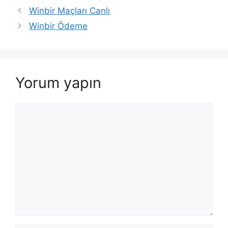
Yazı
Winbir Maçları Canlı
dolaşımı
Winbir Ödeme
Yorum yapın
Yorum