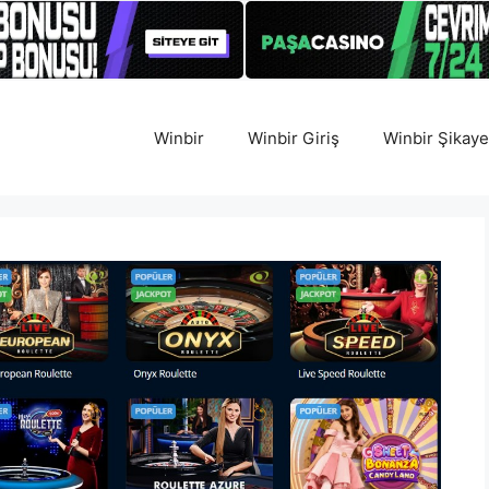
Winbir
Winbir Giriş
Winbir Şikaye