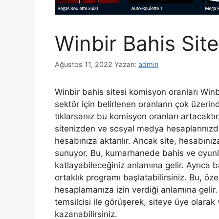
Winbir Bahis Sit
Ağustos 11, 2022
Yazarı:
admin
Winbir bahis sitesi komisyon oranları Winbi
sektör için belirlenen oranların çok üzerinde
tıklarsanız bu komisyon oranları artacakt
sitenizden ve sosyal medya hesaplarınızdan
hesabınıza aktarılır. Ancak site, hesabınız
sunuyor. Bu, kumarhanede bahis ve oyunla
katlayabileceğiniz anlamına gelir. Ayrıca b
ortaklık programı başlatabilirsiniz. Bu, ö
hesaplamanıza izin verdiği anlamına gelir.
temsilcisi ile görüşerek, siteye üye olarak
kazanabilirsiniz.