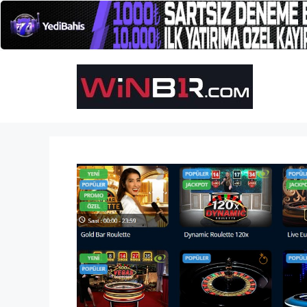
İçeriğe
atla