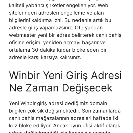
kaliteli yabancı şirketler engelleniyor. Web
sitelerinden adresleri engelleme ve alan
bilgilerini kaldırma izni. Bu nedenle artık bu
adresle giriş yapamazsınız. Öte yandan
webmaster yeni bir adres belirterek canlı bahis
ofisine erişimi yeniden açmayı başarır ve
ortalama 30 dakika kadar bloke eden bir
adresle karşı karşıya kalırsınız.
Winbir Yeni Giriş Adresi
Ne Zaman Değişecek
Yeni Winbir giriş adresi dediğimiz domain
bilgileri çok sık değişmektedir. Son zamanlarda
canlı bahis mağazalarının adresleri haftada iki
kez bloke ediliyor. Ancak oyun ofisi aktif olarak
adres değiştirmediği için kapanış sırasında