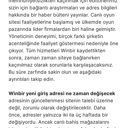
memnuniyetsizlikten kaçınmak için editörlerimiz
sizin için bağlantı araştırmaları ve adres bilgileri
hakkında bir haber bülteni yayınlar. Canlı oyun
sitesi faaliyetlerine başlamış ve ülkemde oyun
pazarında lider firmalardan biri haline gelmiştir.
Yöneticinin deneyimi, birçok farklı şirketin
acenteliğinde faaliyet göstermesi nedeniyle öne
çıkıyor. Tüm hizmetleri Winbir kaydettikten
sonra, zaman zaman siteye bağlanırken
kaçınılmaz olarak sorunlarla karşılaşacaksınız.
Bu süre zarfında sakin olun ve aşağıdaki
ayrıntıları takip edin.
Winbir yeni giriş adresi ne zaman değişecek
adresinin güncellenmesi sitenin talebi üzerine
değil, zorunlu olarak değiştirilecektir. Daha
önce, adresler yalnızca iki ila üç haftada bir
değişiyordu. Ancak canlı bahis mağazalarını