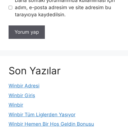
Daha sonraki yorumlarımda kullanılması için
adım, e-posta adresim ve site adresim bu
tarayıcıya kaydedilsin.
Son Yazılar
Winbir Adresi
Winbir Giriş
Winbir
Winbir Tüm Liglerden Yaşıyor
Winbir Hemen Bir Hoş Geldin Bonusu