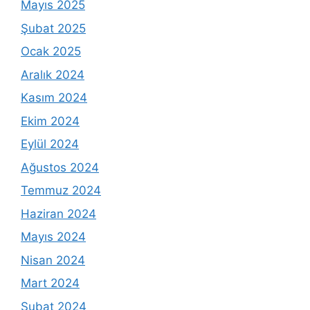
Mayıs 2025
Şubat 2025
Ocak 2025
Aralık 2024
Kasım 2024
Ekim 2024
Eylül 2024
Ağustos 2024
Temmuz 2024
Haziran 2024
Mayıs 2024
Nisan 2024
Mart 2024
Şubat 2024