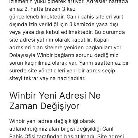
izlemenin yükü giderek artıyor. Adresler haftada
en az 2, hatta bazen 3 kez
güncellenebilmektedir. Canlı bahis siteleri yurt
dışında izin verildiği için ülkemizde yasa dışı
veya yasa dışı kabul edilmektedir. Bu durumda
site adresi yatırım olarak kapatılır. Kapalı
adresleri olan sitelere yeniden bağlanılamıyor.
Dolayısıyla Winbir bağlantı sorunu dediğimiz
sorun kaçınılmaz olarak var. Yarım saatten az bir
sürede site yöneticileri yeni bir adres seçip
siteyi tekrar yayına hazırladılar.
Winbir Yeni Adresi Ne
Zaman Değişiyor
Winbir yeni adres değişikliği olarak
adlandırdığımız alan bilgisi değişikliği Canlı
Bahis Ofisi tarafından başlatılmadı. Site adresi