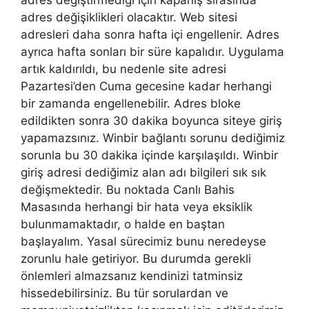
adres değişiklikleri olacaktır. Web sitesi
adresleri daha sonra hafta içi engellenir. Adres
ayrıca hafta sonları bir süre kapalıdır. Uygulama
artık kaldırıldı, bu nedenle site adresi
Pazartesi’den Cuma gecesine kadar herhangi
bir zamanda engellenebilir. Adres bloke
edildikten sonra 30 dakika boyunca siteye giriş
yapamazsınız. Winbir bağlantı sorunu dediğimiz
sorunla bu 30 dakika içinde karşılaşıldı. Winbir
giriş adresi dediğimiz alan adı bilgileri sık sık
değişmektedir. Bu noktada Canlı Bahis
Masasında herhangi bir hata veya eksiklik
bulunmamaktadır, o halde en baştan
başlayalım. Yasal sürecimiz bunu neredeyse
zorunlu hale getiriyor. Bu durumda gerekli
önlemleri almazsanız kendinizi tatminsiz
hissedebilirsiniz. Bu tür sorulardan ve