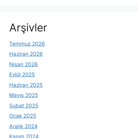
Arşivler
Temmuz 2026
Haziran 2026
Nisan 2026
Eylül 2025
Haziran 2025
Mayıs 2025
Şubat 2025
Ocak 2025
Aralık 2024
Kasım 2024