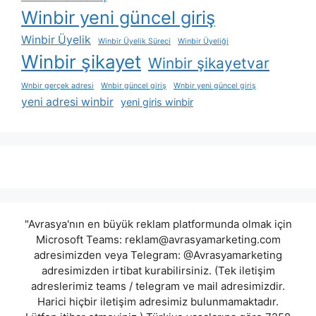
Winbir yeni güncel giriş
Winbir Üyelik
Winbir Üyelik Süreci
Winbir Üyeliği
Winbir şikayet
Winbir şikayetvar
Wnbir gerçek adresi
Wnbir güncel giriş
Wnbir yeni güncel giriş
yeni adresi winbir
yeni giris winbir
"Avrasya'nın en büyük reklam platformunda olmak için
Microsoft Teams:
reklam@avrasyamarketing.com
adresimizden veya Telegram: @Avrasyamarketing
adresimizden irtibat kurabilirsiniz. (Tek iletişim
adreslerimiz teams / telegram ve mail adresimizdir.
Harici hiçbir iletişim adresimiz bulunmamaktadır.