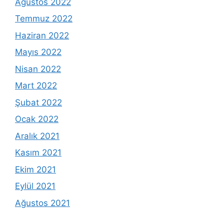
Ağustos 2022
Temmuz 2022
Haziran 2022
Mayıs 2022
Nisan 2022
Mart 2022
Şubat 2022
Ocak 2022
Aralık 2021
Kasım 2021
Ekim 2021
Eylül 2021
Ağustos 2021