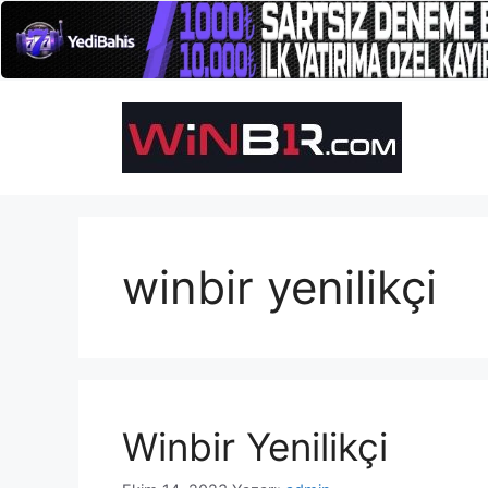
İçeriğe
atla
winbir yenilikçi
Winbir Yenilikçi