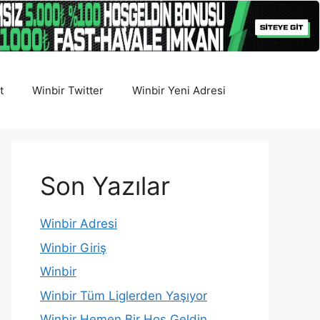
t
Winbir Twitter
Winbir Yeni Adresi
Son Yazılar
Winbir Adresi
Winbir Giriş
Winbir
Winbir Tüm Liglerden Yaşıyor
Winbir Hemen Bir Hoş Geldin