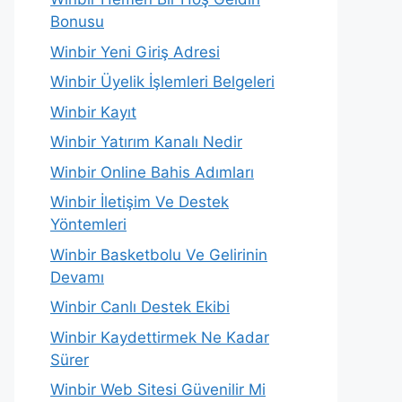
Bonusu
Winbir Yeni Giriş Adresi
Winbir Üyelik İşlemleri Belgeleri
Winbir Kayıt
Winbir Yatırım Kanalı Nedir
Winbir Online Bahis Adımları
Winbir İletişim Ve Destek
Yöntemleri
Winbir Basketbolu Ve Gelirinin
Devamı
Winbir Canlı Destek Ekibi
Winbir Kaydettirmek Ne Kadar
Sürer
Winbir Web Sitesi Güvenilir Mi