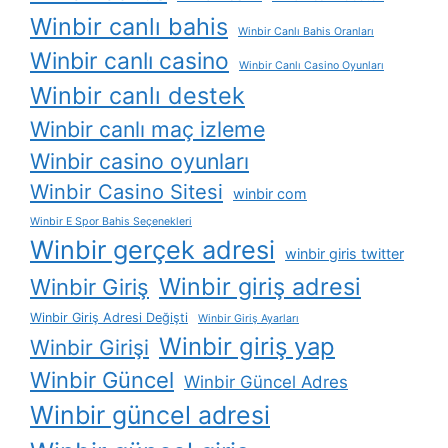
Winbir canlı bahis
Winbir Canlı Bahis Oranları
Winbir canlı casino
Winbir Canlı Casino Oyunları
Winbir canlı destek
Winbir canlı maç izleme
Winbir casino oyunları
Winbir Casino Sitesi
winbir com
Winbir E Spor Bahis Seçenekleri
Winbir gerçek adresi
winbir giris twitter
Winbir giriş adresi
Winbir Giriş
Winbir Giriş Adresi Değişti
Winbir Giriş Ayarları
Winbir giriş yap
Winbir Girişi
Winbir Güncel
Winbir Güncel Adres
Winbir güncel adresi