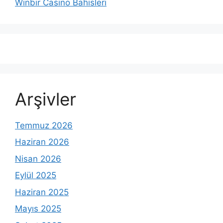
Winbir Casino Bahisleri
Arşivler
Temmuz 2026
Haziran 2026
Nisan 2026
Eylül 2025
Haziran 2025
Mayıs 2025