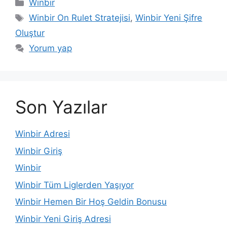
Kategoriler
Winbir
Etiketler
Winbir On Rulet Stratejisi
,
Winbir Yeni Şifre
Oluştur
Yorum yap
Son Yazılar
Winbir Adresi
Winbir Giriş
Winbir
Winbir Tüm Liglerden Yaşıyor
Winbir Hemen Bir Hoş Geldin Bonusu
Winbir Yeni Giriş Adresi