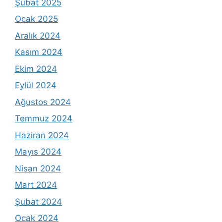
Şubat 2025
Ocak 2025
Aralık 2024
Kasım 2024
Ekim 2024
Eylül 2024
Ağustos 2024
Temmuz 2024
Haziran 2024
Mayıs 2024
Nisan 2024
Mart 2024
Şubat 2024
Ocak 2024