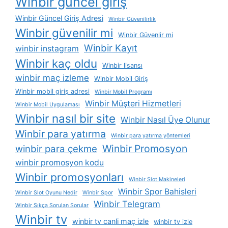
Winbir güncel giriş
Winbir Güncel Giriş Adresi
Winbir Güvenilirlik
Winbir güvenilir mi
Winbir Güvenlir mi
Winbir Kayıt
winbir instagram
Winbir kaç oldu
Winbir lisansı
winbir maç izleme
Winbir Mobil Giriş
Winbir mobil giriş adresi
Winbir Mobil Programı
Winbir Müşteri Hizmetleri
Winbir Mobil Uygulaması
Winbir nasıl bir site
Winbir Nasıl Üye Olunur
Winbir para yatırma
Winbir para yatırma yöntemleri
Winbir Promosyon
winbir para çekme
winbir promosyon kodu
Winbir promosyonları
Winbir Slot Makineleri
Winbir Spor Bahisleri
Winbir Slot Oyunu Nedir
Winbir Spor
Winbir Telegram
Winbir Sıkça Sorulan Sorular
Winbir tv
winbir tv canli maç izle
winbir tv izle