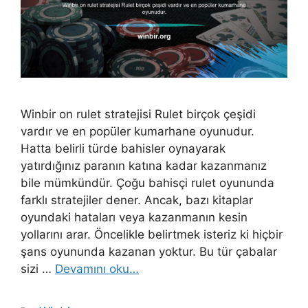
Winbir on rulet stratejisi Rulet birçok çeşidi
vardır ve en popüler kumarhane oyunudur.
Hatta belirli türde bahisler oynayarak
yatırdığınız paranın katına kadar kazanmanız
bile mümkündür. Çoğu bahisçi rulet oyununda
farklı stratejiler dener. Ancak, bazı kitaplar
oyundaki hataları veya kazanmanın kesin
yollarını arar. Öncelikle belirtmek isteriz ki hiçbir
şans oyununda kazanan yoktur. Bu tür çabalar
sizi …
Devamını oku…