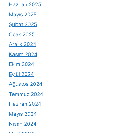
Haziran 2025
Mayıs 2025
Şubat 2025
Ocak 2025
Aralık 2024
Kasım 2024
Ekim 2024
Eylül 2024
Ağustos 2024
Temmuz 2024
Haziran 2024
Mayıs 2024
Nisan 2024