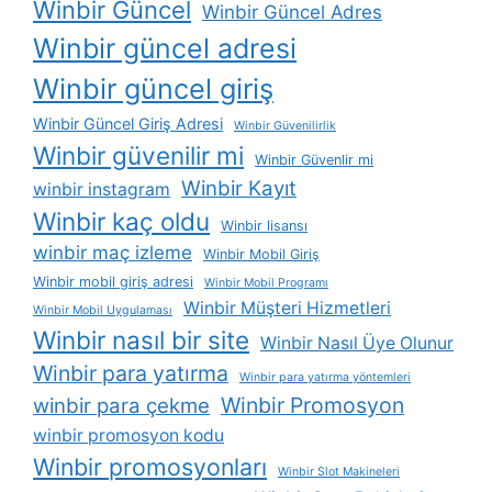
Winbir Güncel
Winbir Güncel Adres
Winbir güncel adresi
Winbir güncel giriş
Winbir Güncel Giriş Adresi
Winbir Güvenilirlik
Winbir güvenilir mi
Winbir Güvenlir mi
Winbir Kayıt
winbir instagram
Winbir kaç oldu
Winbir lisansı
winbir maç izleme
Winbir Mobil Giriş
Winbir mobil giriş adresi
Winbir Mobil Programı
Winbir Müşteri Hizmetleri
Winbir Mobil Uygulaması
Winbir nasıl bir site
Winbir Nasıl Üye Olunur
Winbir para yatırma
Winbir para yatırma yöntemleri
Winbir Promosyon
winbir para çekme
winbir promosyon kodu
Winbir promosyonları
Winbir Slot Makineleri