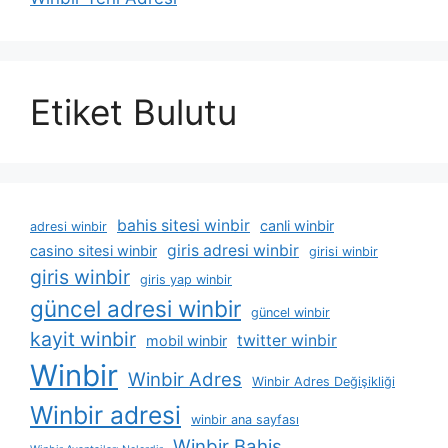
Etiket Bulutu
bahis sitesi winbir
canli winbir
adresi winbir
giris adresi winbir
casino sitesi winbir
girisi winbir
giris winbir
giris yap winbir
güncel adresi winbir
güncel winbir
kayit winbir
twitter winbir
mobil winbir
Winbir
Winbir Adres
Winbir Adres Değişikliği
Winbir adresi
winbir ana sayfası
Winbir Bahis