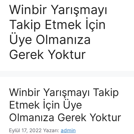
Winbir Yarışmayı
Takip Etmek İçin
Üye Olmanıza
Gerek Yoktur
Winbir Yarışmayı Takip
Etmek İçin Üye
Olmanıza Gerek Yoktur
Eylül 17, 2022
Yazarı:
admin