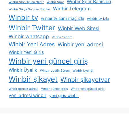
Winbir Spor Bahisleri
Winbir Slot Oyunu Nedir
Winbir Spor
Winbir Telegram
Winbir Sıkça Sorulan Sorular
Winbir tv
winbir tv canli maç izle
winbir tv izle
Winbir Twitter
Winbir Web Sitesi
Winbir whatsapp
Winbir Yatırım
Winbir Yeni Adres
Winbir yeni adresi
Winbir Yeni Giriş
Winbir yeni güncel giriş
Winbir Üyelik
Winbir Üyelik Süreci
Winbir Üyeliği
Winbir şikayet
Winbir şikayetvar
Wnbir gerçek adresi
Wnbir güncel giriş
Wnbir yeni güncel giriş
yeni adresi winbir
yeni giris winbir