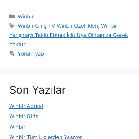
Kategoriler
Winbir
Etiketler
Winbir Giriş TV Winbir Özellikleri
,
Winbir
Yarışmayı Takip Etmek İçin Üye Olmanıza Gerek
Yoktur
Yorum yap
Son Yazılar
Winbir Adresi
Winbir Giriş
Winbir
Winbir Tüm Liglerden Yaşıyor