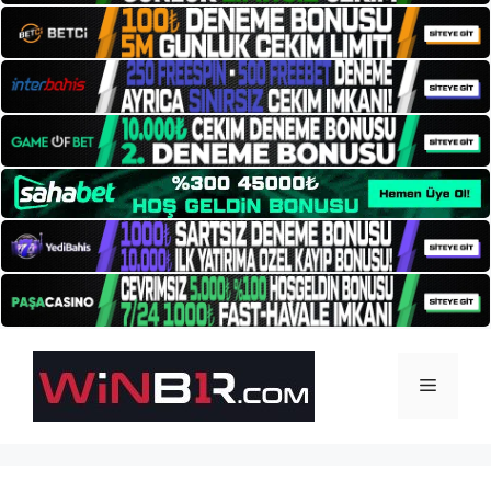
İçeriğe
atla
Menü