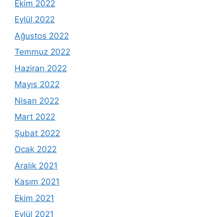
Ekim 2022
Eylül 2022
Ağustos 2022
Temmuz 2022
Haziran 2022
Mayıs 2022
Nisan 2022
Mart 2022
Şubat 2022
Ocak 2022
Aralık 2021
Kasım 2021
Ekim 2021
Eylül 2021