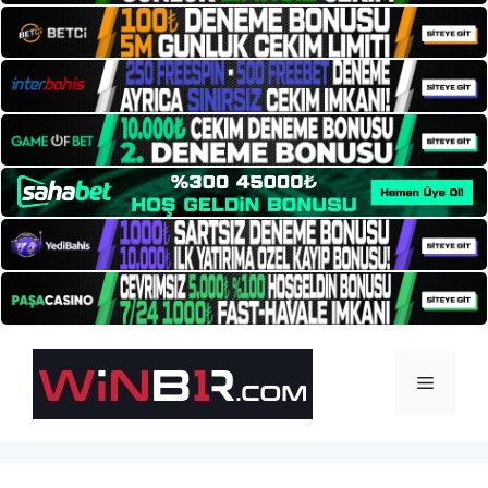
İçeriğe
atla
Menü