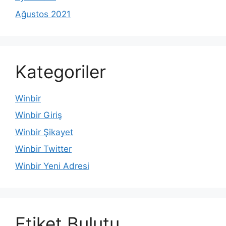
Ağustos 2021
Kategoriler
Winbir
Winbir Giriş
Winbir Şikayet
Winbir Twitter
Winbir Yeni Adresi
Etiket Bulutu