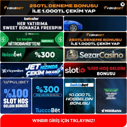
×
WINBIR GİRİŞ İÇİN TIKLAYINIZ!