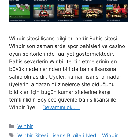
Winbir sitesi lisans bilgileri nedir Bahis sitesi
Winbir son zamanlarda spor bahisleri ve casino
oyun sektörlerinde faaliyet göstermektedir.
Bahis severlerin Winbir tercih etmelerinin en
büyük nedenlerinden biri de bahis lisansına
sahip olmasıdır. Üyeler, kumar lisansı olmadan
üyelerini aldatan düzinelerce site olduğunu
bildikleri için bugün kumar sitelerine karşı
temkinlidir. Böylece güvenle bahis lisansı ile
Winbir üye …
Devamını oku…
Kategoriler
Winbir
Etiketler
Winbir Sitesi Lisans Bilgileri Nedir
,
Winbir