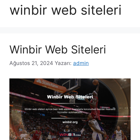
winbir web siteleri
Winbir Web Siteleri
Ağustos 21, 2024
Yazarı:
admin