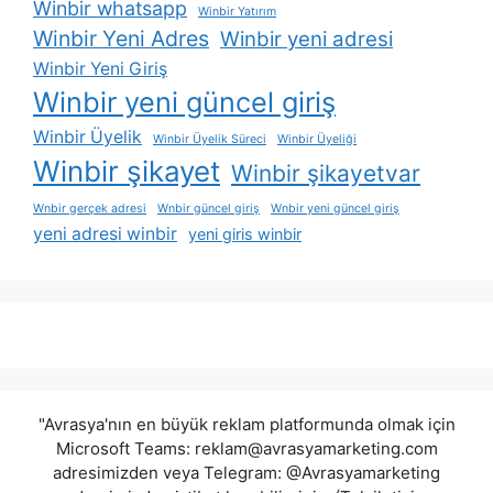
Winbir whatsapp
Winbir Yatırım
Winbir Yeni Adres
Winbir yeni adresi
Winbir Yeni Giriş
Winbir yeni güncel giriş
Winbir Üyelik
Winbir Üyelik Süreci
Winbir Üyeliği
Winbir şikayet
Winbir şikayetvar
Wnbir gerçek adresi
Wnbir güncel giriş
Wnbir yeni güncel giriş
yeni adresi winbir
yeni giris winbir
"Avrasya'nın en büyük reklam platformunda olmak için
Microsoft Teams:
reklam@avrasyamarketing.com
adresimizden veya Telegram: @Avrasyamarketing