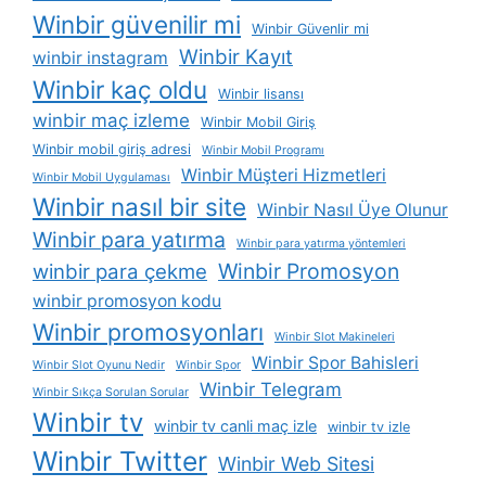
Winbir güvenilir mi
Winbir Güvenlir mi
Winbir Kayıt
winbir instagram
Winbir kaç oldu
Winbir lisansı
winbir maç izleme
Winbir Mobil Giriş
Winbir mobil giriş adresi
Winbir Mobil Programı
Winbir Müşteri Hizmetleri
Winbir Mobil Uygulaması
Winbir nasıl bir site
Winbir Nasıl Üye Olunur
Winbir para yatırma
Winbir para yatırma yöntemleri
Winbir Promosyon
winbir para çekme
winbir promosyon kodu
Winbir promosyonları
Winbir Slot Makineleri
Winbir Spor Bahisleri
Winbir Slot Oyunu Nedir
Winbir Spor
Winbir Telegram
Winbir Sıkça Sorulan Sorular
Winbir tv
winbir tv canli maç izle
winbir tv izle
Winbir Twitter
Winbir Web Sitesi