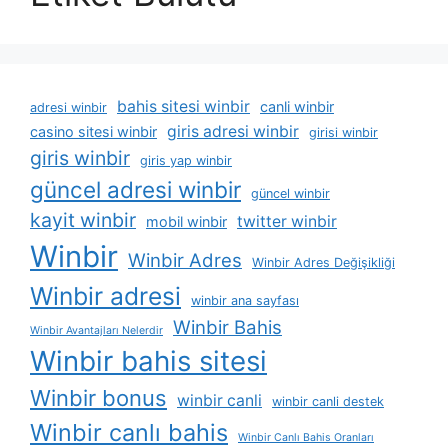
bahis sitesi winbir
canli winbir
adresi winbir
giris adresi winbir
casino sitesi winbir
girisi winbir
giris winbir
giris yap winbir
güncel adresi winbir
güncel winbir
kayit winbir
twitter winbir
mobil winbir
Winbir
Winbir Adres
Winbir Adres Değişikliği
Winbir adresi
winbir ana sayfası
Winbir Bahis
Winbir Avantajları Nelerdir
Winbir bahis sitesi
Winbir bonus
winbir canli
winbir canli destek
Winbir canlı bahis
Winbir Canlı Bahis Oranları