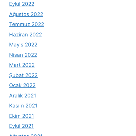
Eylül 2022
Ağustos 2022
Temmuz 2022
Haziran 2022
Mayıs 2022
Nisan 2022
Mart 2022
Şubat 2022
Ocak 2022
Aralık 2021
Kasım 2021
Ekim 2021
Eylül 2021