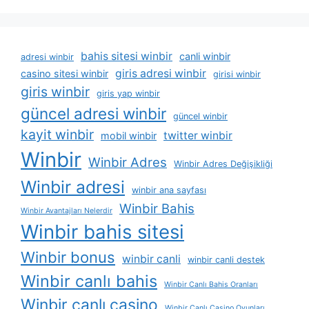
bahis sitesi winbir
canli winbir
adresi winbir
giris adresi winbir
casino sitesi winbir
girisi winbir
giris winbir
giris yap winbir
güncel adresi winbir
güncel winbir
kayit winbir
twitter winbir
mobil winbir
Winbir
Winbir Adres
Winbir Adres Değişikliği
Winbir adresi
winbir ana sayfası
Winbir Bahis
Winbir Avantajları Nelerdir
Winbir bahis sitesi
Winbir bonus
winbir canli
winbir canli destek
Winbir canlı bahis
Winbir Canlı Bahis Oranları
Winbir canlı casino
Winbir Canlı Casino Oyunları