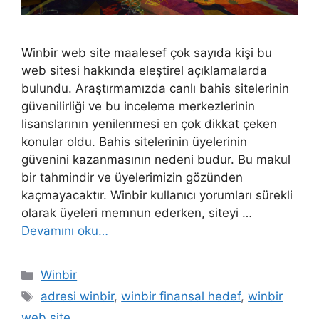
Winbir web site maalesef çok sayıda kişi bu
web sitesi hakkında eleştirel açıklamalarda
bulundu. Araştırmamızda canlı bahis sitelerinin
güvenilirliği ve bu inceleme merkezlerinin
lisanslarının yenilenmesi en çok dikkat çeken
konular oldu. Bahis sitelerinin üyelerinin
güvenini kazanmasının nedeni budur. Bu makul
bir tahmindir ve üyelerimizin gözünden
kaçmayacaktır. Winbir kullanıcı yorumları sürekli
olarak üyeleri memnun ederken, siteyi …
Devamını oku…
Kategoriler
Winbir
Etiketler
adresi winbir
,
winbir finansal hedef
,
winbir
web site