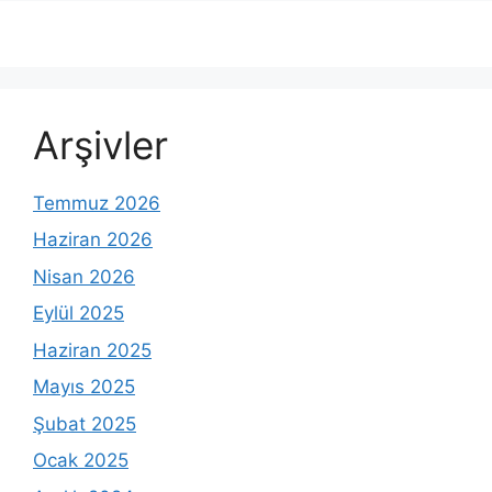
Arşivler
Temmuz 2026
Haziran 2026
Nisan 2026
Eylül 2025
Haziran 2025
Mayıs 2025
Şubat 2025
Ocak 2025