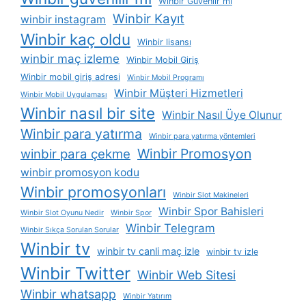
Winbir Güvenlir mi
Winbir Kayıt
winbir instagram
Winbir kaç oldu
Winbir lisansı
winbir maç izleme
Winbir Mobil Giriş
Winbir mobil giriş adresi
Winbir Mobil Programı
Winbir Müşteri Hizmetleri
Winbir Mobil Uygulaması
Winbir nasıl bir site
Winbir Nasıl Üye Olunur
Winbir para yatırma
Winbir para yatırma yöntemleri
Winbir Promosyon
winbir para çekme
winbir promosyon kodu
Winbir promosyonları
Winbir Slot Makineleri
Winbir Spor Bahisleri
Winbir Slot Oyunu Nedir
Winbir Spor
Winbir Telegram
Winbir Sıkça Sorulan Sorular
Winbir tv
winbir tv canli maç izle
winbir tv izle
Winbir Twitter
Winbir Web Sitesi
Winbir whatsapp
Winbir Yatırım