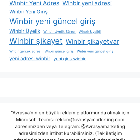
Winbir Yeni Adres
Winbir yeni adresi
Winbir Yeni Giriş
Winbir yeni güncel giriş
Winbir Üyelik
Winbir Üyelik Süreci
Winbir Üyeliği
Winbir şikayet
Winbir şikayetvar
Wnbir gerçek adresi
Wnbir güncel giriş
Wnbir yeni güncel giriş
yeni adresi winbir
yeni giris winbir
"Avrasya'nın en büyük reklam platformunda olmak için
Microsoft Teams:
reklam@avrasyamarketing.com
adresimizden veya Telegram: @Avrasyamarketing
adresimizden irtibat kurabilirsiniz. (Tek iletişim