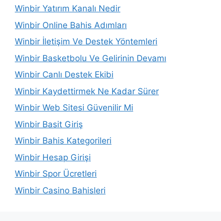
Winbir Yatırım Kanalı Nedir
Winbir Online Bahis Adımları
Winbir İletişim Ve Destek Yöntemleri
Winbir Basketbolu Ve Gelirinin Devamı
Winbir Canlı Destek Ekibi
Winbir Kaydettirmek Ne Kadar Sürer
Winbir Web Sitesi Güvenilir Mi
Winbir Basit Giriş
Winbir Bahis Kategorileri
Winbir Hesap Girişi
Winbir Spor Ücretleri
Winbir Casino Bahisleri