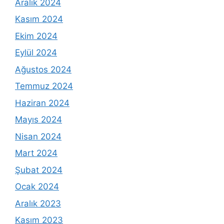
Aralık 2024
Kasım 2024
Ekim 2024
Eylül 2024
Ağustos 2024
Temmuz 2024
Haziran 2024
Mayıs 2024
Nisan 2024
Mart 2024
Şubat 2024
Ocak 2024
Aralık 2023
Kasım 2023