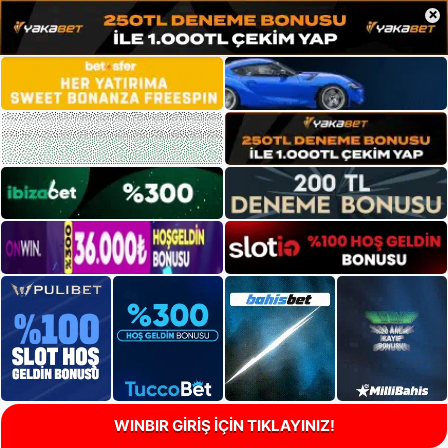
×
WINBIR GİRİŞ İÇİN TIKLAYINIZ!