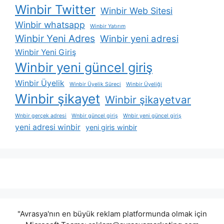
Winbir Twitter
Winbir Web Sitesi
Winbir whatsapp
Winbir Yatırım
Winbir Yeni Adres
Winbir yeni adresi
Winbir Yeni Giriş
Winbir yeni güncel giriş
Winbir Üyelik
Winbir Üyelik Süreci
Winbir Üyeliği
Winbir şikayet
Winbir şikayetvar
Wnbir gerçek adresi
Wnbir güncel giriş
Wnbir yeni güncel giriş
yeni adresi winbir
yeni giris winbir
"Avrasya'nın en büyük reklam platformunda olmak için