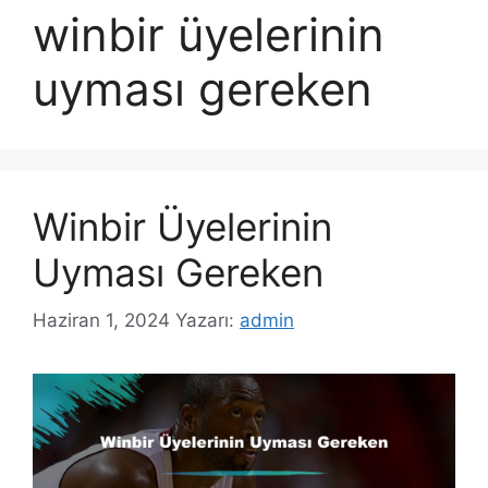
winbir üyelerinin
uyması gereken
Winbir Üyelerinin
Uyması Gereken
Haziran 1, 2024
Yazarı:
admin