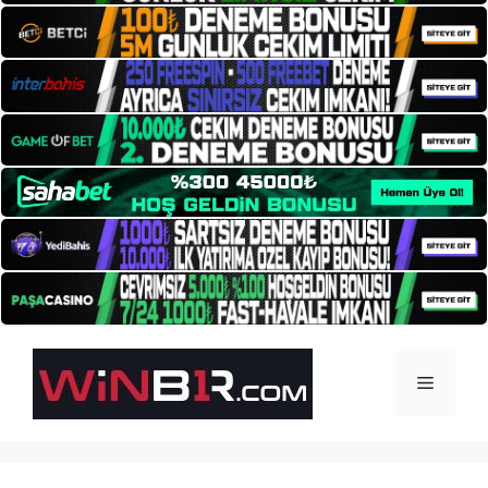
İçeriğe
atla
Menü