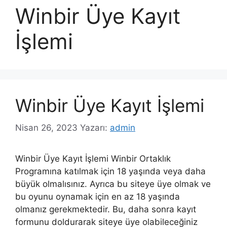
Winbir Üye Kayıt
İşlemi
Winbir Üye Kayıt İşlemi
Nisan 26, 2023
Yazarı:
admin
Winbir Üye Kayıt İşlemi Winbir Ortaklık
Programına katılmak için 18 yaşında veya daha
büyük olmalısınız. Ayrıca bu siteye üye olmak ve
bu oyunu oynamak için en az 18 yaşında
olmanız gerekmektedir. Bu, daha sonra kayıt
formunu doldurarak siteye üye olabileceğiniz