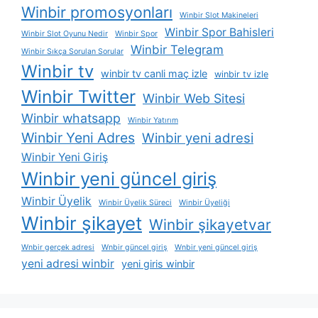
Winbir promosyonları
Winbir Slot Makineleri
Winbir Spor Bahisleri
Winbir Slot Oyunu Nedir
Winbir Spor
Winbir Telegram
Winbir Sıkça Sorulan Sorular
Winbir tv
winbir tv canli maç izle
winbir tv izle
Winbir Twitter
Winbir Web Sitesi
Winbir whatsapp
Winbir Yatırım
Winbir Yeni Adres
Winbir yeni adresi
Winbir Yeni Giriş
Winbir yeni güncel giriş
Winbir Üyelik
Winbir Üyelik Süreci
Winbir Üyeliği
Winbir şikayet
Winbir şikayetvar
Wnbir gerçek adresi
Wnbir güncel giriş
Wnbir yeni güncel giriş
yeni adresi winbir
yeni giris winbir