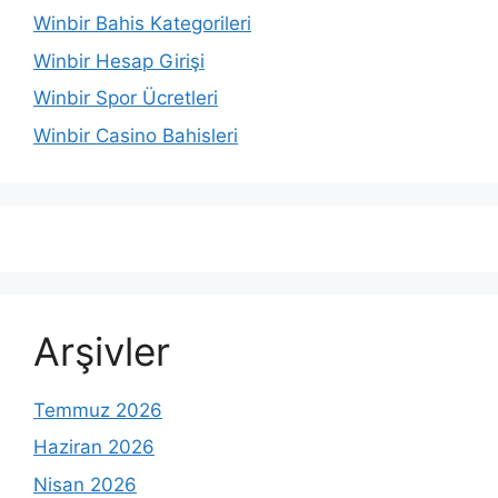
Winbir Bahis Kategorileri
Winbir Hesap Girişi
Winbir Spor Ücretleri
Winbir Casino Bahisleri
Arşivler
Temmuz 2026
Haziran 2026
Nisan 2026