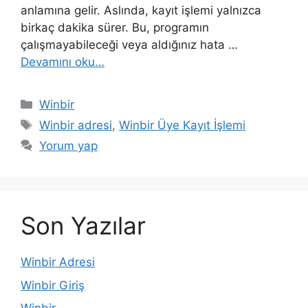
anlamına gelir. Aslında, kayıt işlemi yalnızca
birkaç dakika sürer. Bu, programın
çalışmayabileceği veya aldığınız hata …
Devamını oku…
Kategoriler
Winbir
Etiketler
Winbir adresi
,
Winbir Üye Kayıt İşlemi
Yorum yap
Son Yazılar
Winbir Adresi
Winbir Giriş