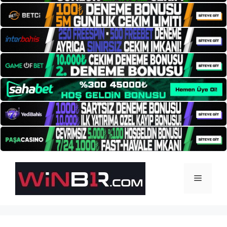
İçeriğe
atla
Menü