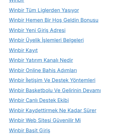
Winbir
Winbir Tüm Liglerden Yaşıyor
Winbir Hemen Bir Hoş Geldin Bonusu
Winbir Yeni Giriş Adresi
Winbir Üyelik İşlemleri Belgeleri
Winbir Kayıt
Winbir Yatırım Kanalı Nedir
Winbir Online Bahis Adımları
Winbir İletişim Ve Destek Yöntemleri
Winbir Basketbolu Ve Gelirinin Devamı
Winbir Canlı Destek Ekibi
Winbir Kaydettirmek Ne Kadar Sürer
Winbir Web Sitesi Güvenilir Mi
Winbir Basit Giriş