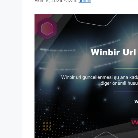
Ekim 5, 2024
Yazarı:
admin