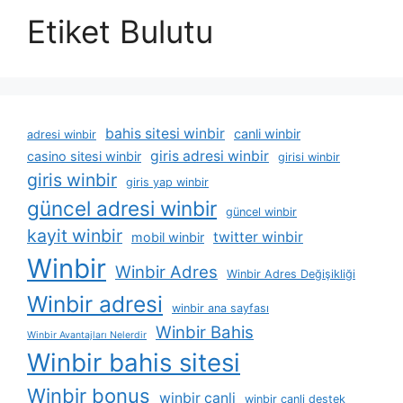
Etiket Bulutu
bahis sitesi winbir
canli winbir
adresi winbir
giris adresi winbir
casino sitesi winbir
girisi winbir
giris winbir
giris yap winbir
güncel adresi winbir
güncel winbir
kayit winbir
twitter winbir
mobil winbir
Winbir
Winbir Adres
Winbir Adres Değişikliği
Winbir adresi
winbir ana sayfası
Winbir Bahis
Winbir Avantajları Nelerdir
Winbir bahis sitesi
Winbir bonus
winbir canli
winbir canli destek