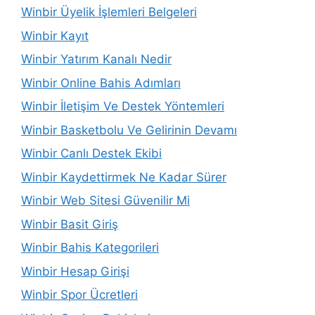
Winbir Üyelik İşlemleri Belgeleri
Winbir Kayıt
Winbir Yatırım Kanalı Nedir
Winbir Online Bahis Adımları
Winbir İletişim Ve Destek Yöntemleri
Winbir Basketbolu Ve Gelirinin Devamı
Winbir Canlı Destek Ekibi
Winbir Kaydettirmek Ne Kadar Sürer
Winbir Web Sitesi Güvenilir Mi
Winbir Basit Giriş
Winbir Bahis Kategorileri
Winbir Hesap Girişi
Winbir Spor Ücretleri