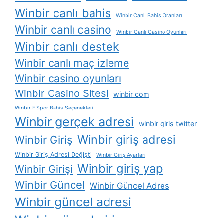
Winbir canlı bahis
Winbir Canlı Bahis Oranları
Winbir canlı casino
Winbir Canlı Casino Oyunları
Winbir canlı destek
Winbir canlı maç izleme
Winbir casino oyunları
Winbir Casino Sitesi
winbir com
Winbir E Spor Bahis Seçenekleri
Winbir gerçek adresi
winbir giris twitter
Winbir giriş adresi
Winbir Giriş
Winbir Giriş Adresi Değişti
Winbir Giriş Ayarları
Winbir giriş yap
Winbir Girişi
Winbir Güncel
Winbir Güncel Adres
Winbir güncel adresi