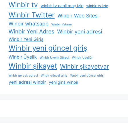
Winbir tv
winbir tv canli maç izle
winbir tv izle
Winbir Twitter
Winbir Web Sitesi
Winbir whatsapp
Winbir Yatırım
Winbir Yeni Adres
Winbir yeni adresi
Winbir Yeni Giriş
Winbir yeni güncel giriş
Winbir Üyelik
Winbir Üyelik Süreci
Winbir Üyeliği
Winbir şikayet
Winbir şikayetvar
Wnbir gerçek adresi
Wnbir güncel giriş
Wnbir yeni güncel giriş
yeni adresi winbir
yeni giris winbir