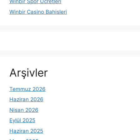
Winbir Spor Ücretleri
Winbir Casino Bahisleri
Arşivler
Temmuz 2026
Haziran 2026
Nisan 2026
Eylül 2025
Haziran 2025