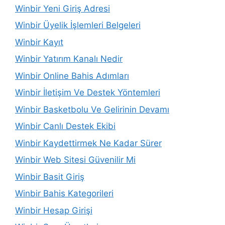
Winbir Yeni Giriş Adresi
Winbir Üyelik İşlemleri Belgeleri
Winbir Kayıt
Winbir Yatırım Kanalı Nedir
Winbir Online Bahis Adımları
Winbir İletişim Ve Destek Yöntemleri
Winbir Basketbolu Ve Gelirinin Devamı
Winbir Canlı Destek Ekibi
Winbir Kaydettirmek Ne Kadar Sürer
Winbir Web Sitesi Güvenilir Mi
Winbir Basit Giriş
Winbir Bahis Kategorileri
Winbir Hesap Girişi