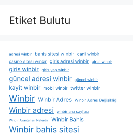
Etiket Bulutu
bahis sitesi winbir
canli winbir
adresi winbir
giris adresi winbir
casino sitesi winbir
girisi winbir
giris winbir
giris yap winbir
güncel adresi winbir
güncel winbir
kayit winbir
twitter winbir
mobil winbir
Winbir
Winbir Adres
Winbir Adres Değişikliği
Winbir adresi
winbir ana sayfası
Winbir Bahis
Winbir Avantajları Nelerdir
Winbir bahis sitesi