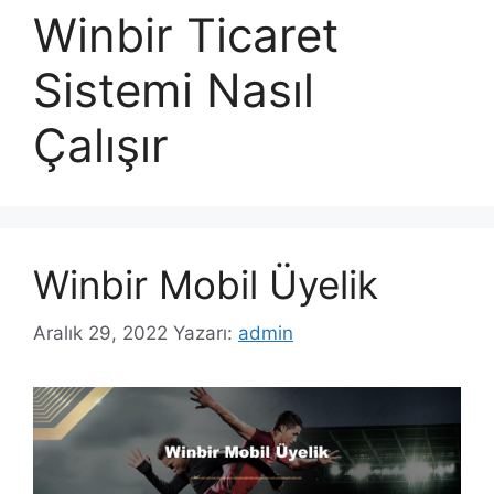
Winbir Ticaret
Sistemi Nasıl
Çalışır
Winbir Mobil Üyelik
Aralık 29, 2022
Yazarı:
admin