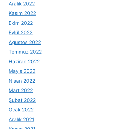
Aralık 2022
Kasım 2022
Ekim 2022
Eylül 2022
Ağustos 2022
Temmuz 2022
Haziran 2022
Mayıs 2022
Nisan 2022
Mart 2022
Şubat 2022
Ocak 2022
Aralık 2021