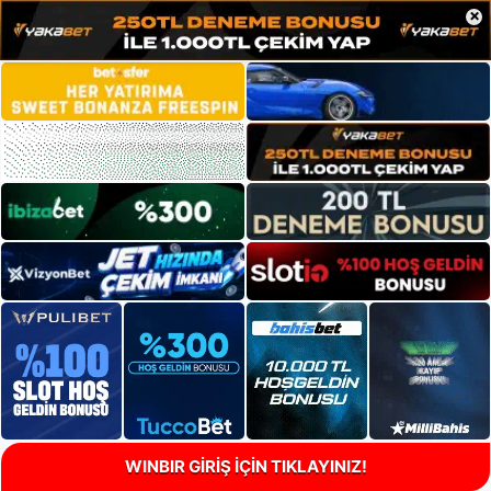
×
WINBIR GİRİŞ İÇİN TIKLAYINIZ!