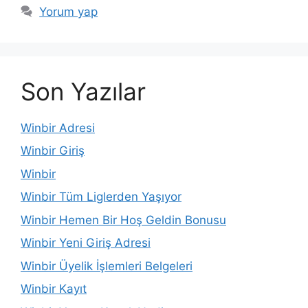
Yorum yap
Son Yazılar
Winbir Adresi
Winbir Giriş
Winbir
Winbir Tüm Liglerden Yaşıyor
Winbir Hemen Bir Hoş Geldin Bonusu
Winbir Yeni Giriş Adresi
Winbir Üyelik İşlemleri Belgeleri
Winbir Kayıt