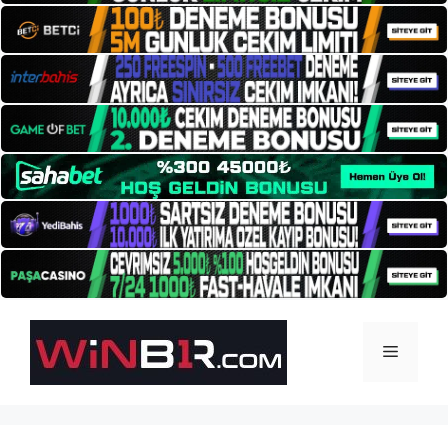
İçeriğe
atla
Menü