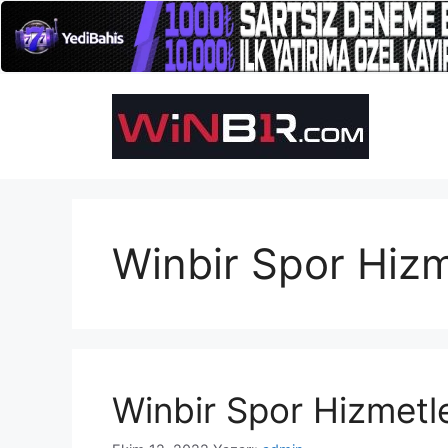
İçeriğe
atla
Winbir Spor Hizm
Winbir Spor Hizmetle