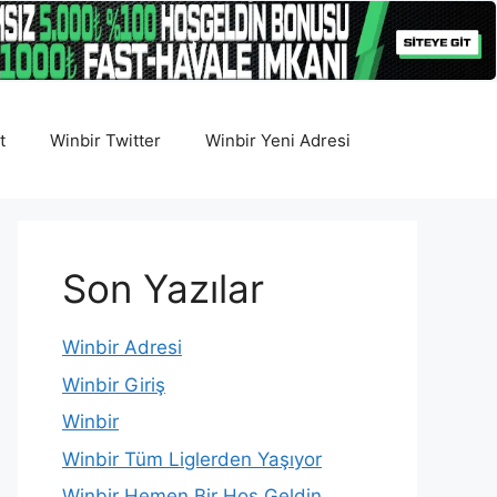
t
Winbir Twitter
Winbir Yeni Adresi
Son Yazılar
Winbir Adresi
Winbir Giriş
Winbir
Winbir Tüm Liglerden Yaşıyor
Winbir Hemen Bir Hoş Geldin