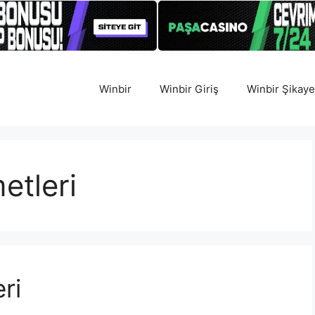
Winbir
Winbir Giriş
Winbir Şikaye
etleri
ri