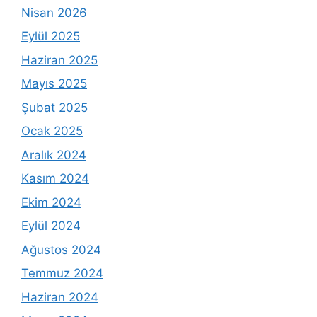
Nisan 2026
Eylül 2025
Haziran 2025
Mayıs 2025
Şubat 2025
Ocak 2025
Aralık 2024
Kasım 2024
Ekim 2024
Eylül 2024
Ağustos 2024
Temmuz 2024
Haziran 2024