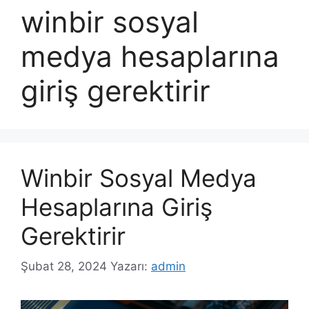
winbir sosyal
medya hesaplarına
giriş gerektirir
Winbir Sosyal Medya
Hesaplarına Giriş
Gerektirir
Şubat 28, 2024
Yazarı:
admin