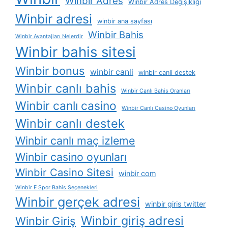
Winbir Adres
Winbir Adres Değişikliği
Winbir adresi
winbir ana sayfası
Winbir Bahis
Winbir Avantajları Nelerdir
Winbir bahis sitesi
Winbir bonus
winbir canli
winbir canli destek
Winbir canlı bahis
Winbir Canlı Bahis Oranları
Winbir canlı casino
Winbir Canlı Casino Oyunları
Winbir canlı destek
Winbir canlı maç izleme
Winbir casino oyunları
Winbir Casino Sitesi
winbir com
Winbir E Spor Bahis Seçenekleri
Winbir gerçek adresi
winbir giris twitter
Winbir giriş adresi
Winbir Giriş