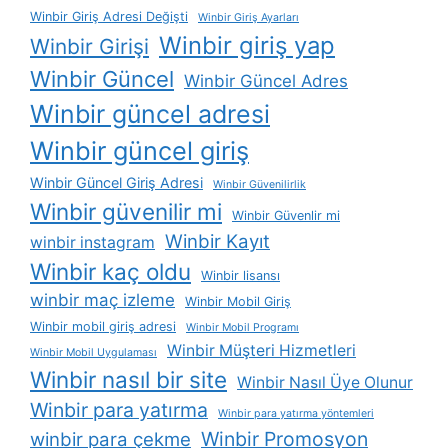
Winbir Giriş Adresi Değişti
Winbir Giriş Ayarları
Winbir giriş yap
Winbir Girişi
Winbir Güncel
Winbir Güncel Adres
Winbir güncel adresi
Winbir güncel giriş
Winbir Güncel Giriş Adresi
Winbir Güvenilirlik
Winbir güvenilir mi
Winbir Güvenlir mi
Winbir Kayıt
winbir instagram
Winbir kaç oldu
Winbir lisansı
winbir maç izleme
Winbir Mobil Giriş
Winbir mobil giriş adresi
Winbir Mobil Programı
Winbir Müşteri Hizmetleri
Winbir Mobil Uygulaması
Winbir nasıl bir site
Winbir Nasıl Üye Olunur
Winbir para yatırma
Winbir para yatırma yöntemleri
Winbir Promosyon
winbir para çekme