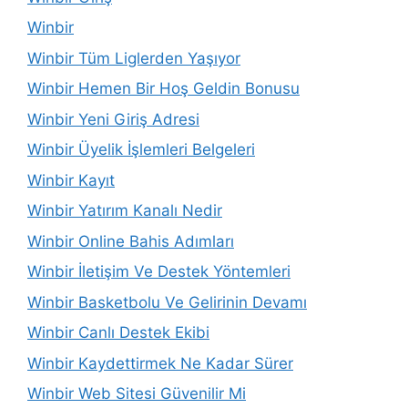
Winbir
Winbir Tüm Liglerden Yaşıyor
Winbir Hemen Bir Hoş Geldin Bonusu
Winbir Yeni Giriş Adresi
Winbir Üyelik İşlemleri Belgeleri
Winbir Kayıt
Winbir Yatırım Kanalı Nedir
Winbir Online Bahis Adımları
Winbir İletişim Ve Destek Yöntemleri
Winbir Basketbolu Ve Gelirinin Devamı
Winbir Canlı Destek Ekibi
Winbir Kaydettirmek Ne Kadar Sürer
Winbir Web Sitesi Güvenilir Mi