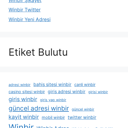
Winbir Şikayet
Winbir Twitter
Winbir Yeni Adresi
Etiket Bulutu
bahis sitesi winbir
canli winbir
adresi winbir
giris adresi winbir
casino sitesi winbir
girisi winbir
giris winbir
giris yap winbir
güncel adresi winbir
güncel winbir
kayit winbir
twitter winbir
mobil winbir
Winbir