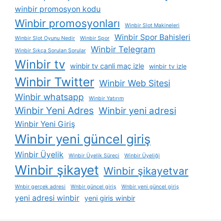
winbir promosyon kodu
Winbir promosyonları
Winbir Slot Makineleri
Winbir Spor Bahisleri
Winbir Slot Oyunu Nedir
Winbir Spor
Winbir Telegram
Winbir Sıkça Sorulan Sorular
Winbir tv
winbir tv canli maç izle
winbir tv izle
Winbir Twitter
Winbir Web Sitesi
Winbir whatsapp
Winbir Yatırım
Winbir Yeni Adres
Winbir yeni adresi
Winbir Yeni Giriş
Winbir yeni güncel giriş
Winbir Üyelik
Winbir Üyelik Süreci
Winbir Üyeliği
Winbir şikayet
Winbir şikayetvar
Wnbir gerçek adresi
Wnbir güncel giriş
Wnbir yeni güncel giriş
yeni adresi winbir
yeni giris winbir