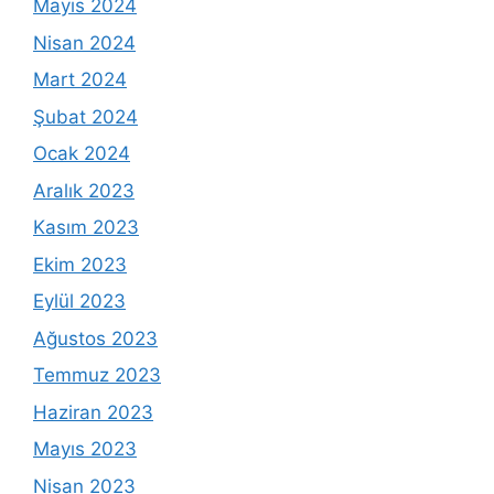
Mayıs 2024
Nisan 2024
Mart 2024
Şubat 2024
Ocak 2024
Aralık 2023
Kasım 2023
Ekim 2023
Eylül 2023
Ağustos 2023
Temmuz 2023
Haziran 2023
Mayıs 2023
Nisan 2023