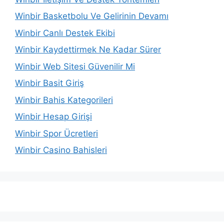
Winbir Basketbolu Ve Gelirinin Devamı
Winbir Canlı Destek Ekibi
Winbir Kaydettirmek Ne Kadar Sürer
Winbir Web Sitesi Güvenilir Mi
Winbir Basit Giriş
Winbir Bahis Kategorileri
Winbir Hesap Girişi
Winbir Spor Ücretleri
Winbir Casino Bahisleri