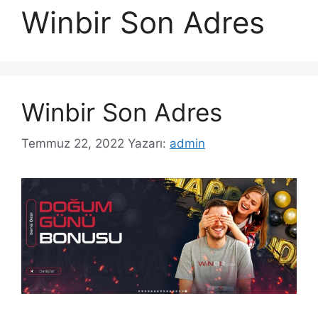
Winbir Son Adres
Winbir Son Adres
Temmuz 22, 2022
Yazarı:
admin