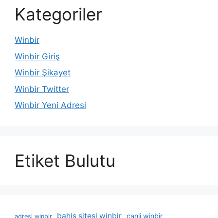
Kategoriler
Winbir
Winbir Giriş
Winbir Şikayet
Winbir Twitter
Winbir Yeni Adresi
Etiket Bulutu
bahis sitesi winbir
canli winbir
adresi winbir