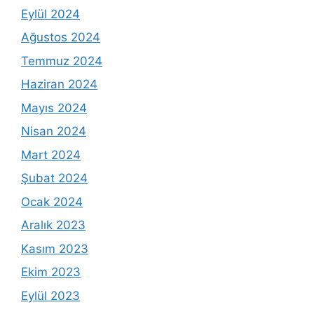
Eylül 2024
Ağustos 2024
Temmuz 2024
Haziran 2024
Mayıs 2024
Nisan 2024
Mart 2024
Şubat 2024
Ocak 2024
Aralık 2023
Kasım 2023
Ekim 2023
Eylül 2023