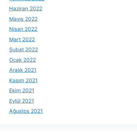
Haziran 2022
Mayıs 2022
Nisan 2022
Mart 2022
Şubat 2022
Ocak 2022
Aralık 2021
Kasım 2021
Ekim 2021
Eylül 2021
Ağustos 2021