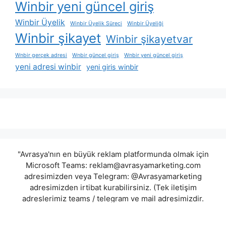
Winbir yeni güncel giriş
Winbir Üyelik
Winbir Üyelik Süreci
Winbir Üyeliği
Winbir şikayet
Winbir şikayetvar
Wnbir gerçek adresi
Wnbir güncel giriş
Wnbir yeni güncel giriş
yeni adresi winbir
yeni giris winbir
"Avrasya'nın en büyük reklam platformunda olmak için
Microsoft Teams:
reklam@avrasyamarketing.com
adresimizden veya Telegram: @Avrasyamarketing
adresimizden irtibat kurabilirsiniz. (Tek iletişim
adreslerimiz teams / telegram ve mail adresimizdir.
Harici hiçbir iletişim adresimiz bulunmamaktadır.
Lütfen itibar etmeyiniz.) Türkiye yasalarına göre 7258