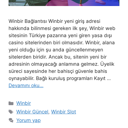
Winbir Bağlantısı Winbir yeni giriş adresi
hakkında bilinmesi gereken ilk şey, Winbir web
sitesinin Türkiye pazarına yeni giren yasa dışı
casino sitelerinden biri olmasıdır. Winbir, alana
yeni olduğu için şu anda güncellenmeyen
sitelerden biridir. Ancak bu, sitenin yeni bir
adresinin olmayacağı anlamına gelmez. Üyelik
süreci sayesinde her bahisçi güvenle bahis
oynayabilir. Bağlı kuruluş programları Kayıt …
Devamını oku…
Kategoriler
Winbir
Etiketler
Winbir Güncel
,
Winbir Slot
Yorum yap