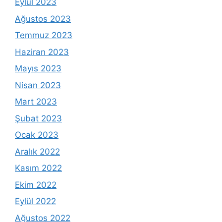
Eylül 2023
Ağustos 2023
Temmuz 2023
Haziran 2023
Mayıs 2023
Nisan 2023
Mart 2023
Şubat 2023
Ocak 2023
Aralık 2022
Kasım 2022
Ekim 2022
Eylül 2022
Ağustos 2022