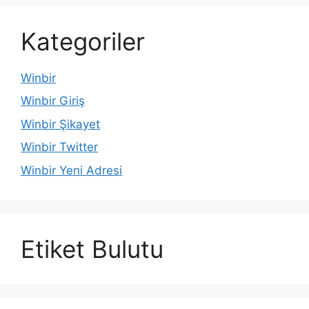
Kategoriler
Winbir
Winbir Giriş
Winbir Şikayet
Winbir Twitter
Winbir Yeni Adresi
Etiket Bulutu