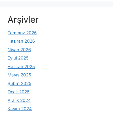
Arşivler
Temmuz 2026
Haziran 2026
Nisan 2026
Eylül 2025
Haziran 2025
Mayıs 2025
Şubat 2025
Ocak 2025
Aralık 2024
Kasım 2024