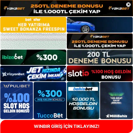
×
WINBIR GİRİŞ İÇİN TIKLAYINIZ!