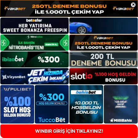
×
WINBIR GİRİŞ İÇİN TIKLAYINIZ!