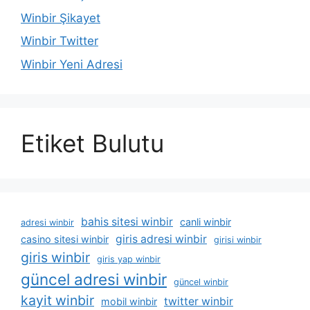
Winbir Şikayet
Winbir Twitter
Winbir Yeni Adresi
Etiket Bulutu
bahis sitesi winbir
canli winbir
adresi winbir
giris adresi winbir
casino sitesi winbir
girisi winbir
giris winbir
giris yap winbir
güncel adresi winbir
güncel winbir
kayit winbir
twitter winbir
mobil winbir