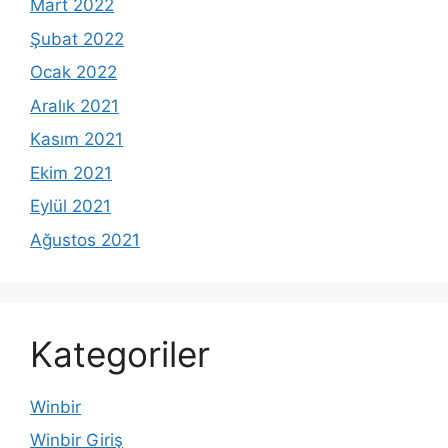
Mart 2022
Şubat 2022
Ocak 2022
Aralık 2021
Kasım 2021
Ekim 2021
Eylül 2021
Ağustos 2021
Kategoriler
Winbir
Winbir Giriş