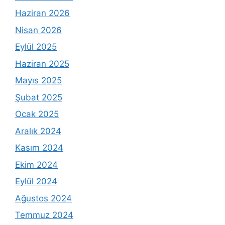
Haziran 2026
Nisan 2026
Eylül 2025
Haziran 2025
Mayıs 2025
Şubat 2025
Ocak 2025
Aralık 2024
Kasım 2024
Ekim 2024
Eylül 2024
Ağustos 2024
Temmuz 2024