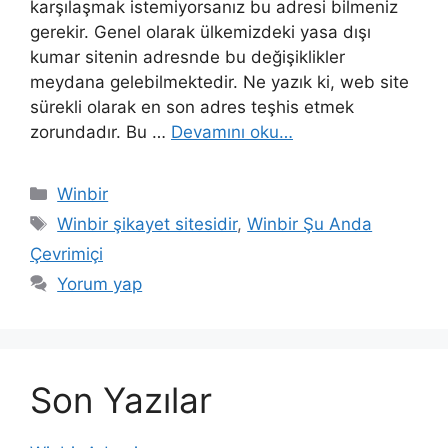
karşılaşmak istemiyorsanız bu adresi bilmeniz
gerekir. Genel olarak ülkemizdeki yasa dışı
kumar sitenin adresnde bu değişiklikler
meydana gelebilmektedir. Ne yazık ki, web site
sürekli olarak en son adres teşhis etmek
zorundadır. Bu …
Devamını oku…
Kategoriler
Winbir
Etiketler
Winbir şikayet sitesidir
,
Winbir Şu Anda
Çevrimiçi
Yorum yap
Son Yazılar