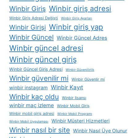
Winbir giriş adresi
Winbir Giriş
Winbir Giriş Adresi Değişti
Winbir Giriş Ayarları
Winbir giriş yap
Winbir Girişi
Winbir Güncel
Winbir Güncel Adres
Winbir güncel adresi
Winbir güncel giriş
Winbir Güncel Giriş Adresi
Winbir Güvenilirlik
Winbir güvenilir mi
Winbir Güvenlir mi
Winbir Kayıt
winbir instagram
Winbir kaç oldu
Winbir lisansı
winbir maç izleme
Winbir Mobil Giriş
Winbir mobil giriş adresi
Winbir Mobil Programı
Winbir Müşteri Hizmetleri
Winbir Mobil Uygulaması
Winbir nasıl bir site
Winbir Nasıl Üye Olunur