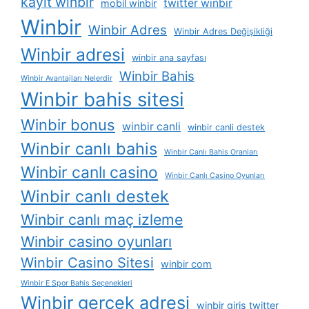
kayit winbir
twitter winbir
mobil winbir
Winbir
Winbir Adres
Winbir Adres Değişikliği
Winbir adresi
winbir ana sayfası
Winbir Bahis
Winbir Avantajları Nelerdir
Winbir bahis sitesi
Winbir bonus
winbir canli
winbir canli destek
Winbir canlı bahis
Winbir Canlı Bahis Oranları
Winbir canlı casino
Winbir Canlı Casino Oyunları
Winbir canlı destek
Winbir canlı maç izleme
Winbir casino oyunları
Winbir Casino Sitesi
winbir com
Winbir E Spor Bahis Seçenekleri
Winbir gerçek adresi
winbir giris twitter