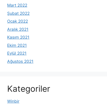
Mart 2022
Şubat 2022
Ocak 2022
Aralık 2021
Kasım 2021
Ekim 2021
Eylül 2021
Ağustos 2021
Kategoriler
Winbir