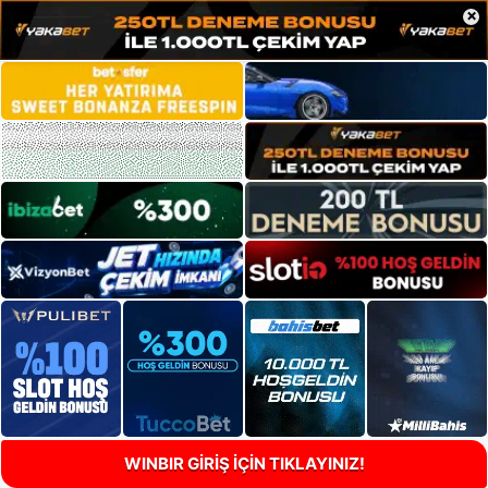
×
WINBIR GİRİŞ İÇİN TIKLAYINIZ!