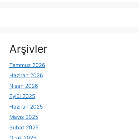
Arşivler
Temmuz 2026
Haziran 2026
Nisan 2026
Eylül 2025
Haziran 2025
Mayıs 2025
Şubat 2025
Ocak 2025