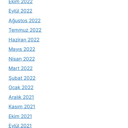
Ekim 2022
Eylül 2022
Ağustos 2022
Temmuz 2022
Haziran 2022
Mayıs 2022
Nisan 2022
Mart 2022
Şubat 2022
Ocak 2022
Aralık 2021
Kasım 2021
Ekim 2021
Eylül 2021