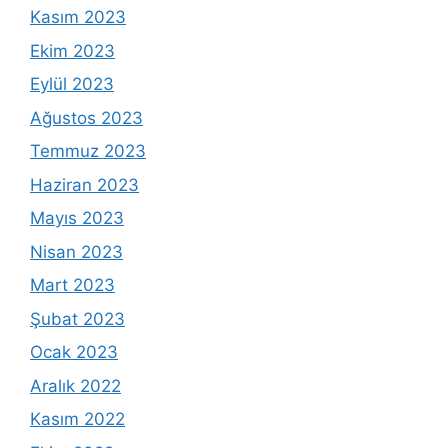
Kasım 2023
Ekim 2023
Eylül 2023
Ağustos 2023
Temmuz 2023
Haziran 2023
Mayıs 2023
Nisan 2023
Mart 2023
Şubat 2023
Ocak 2023
Aralık 2022
Kasım 2022