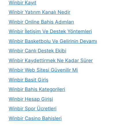
Winbir Kayıt
Winbir Yatırım Kanalı Nedir
Winbir Online Bahis Adımları
Winbir İletişim Ve Destek Yöntemleri
Winbir Basketbolu Ve Gelirinin Devamı
Winbir Canlı Destek Ekibi
Winbir Kaydettirmek Ne Kadar Sürer
Winbir Web Sitesi Güvenilir Mi
Winbir Basit Giriş
Winbir Bahis Kategorileri
Winbir Hesap Girişi
Winbir Spor Ücretleri
Winbir Casino Bahisleri