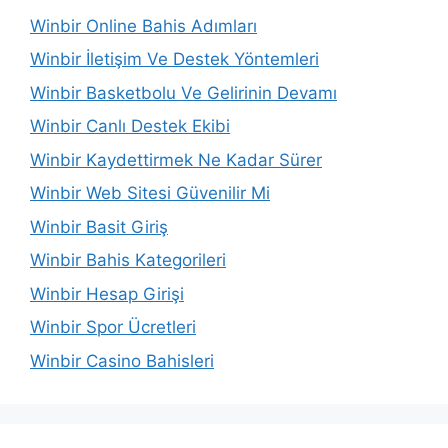
Winbir Online Bahis Adımları
Winbir İletişim Ve Destek Yöntemleri
Winbir Basketbolu Ve Gelirinin Devamı
Winbir Canlı Destek Ekibi
Winbir Kaydettirmek Ne Kadar Sürer
Winbir Web Sitesi Güvenilir Mi
Winbir Basit Giriş
Winbir Bahis Kategorileri
Winbir Hesap Girişi
Winbir Spor Ücretleri
Winbir Casino Bahisleri