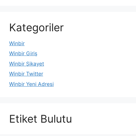
Kategoriler
Winbir
Winbir Giriş
Winbir Şikayet
Winbir Twitter
Winbir Yeni Adresi
Etiket Bulutu