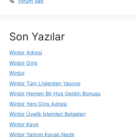
Yorum yap
Son Yazılar
Winbir Adresi
Winbir Giriş
Winbir
Winbir Tüm Liglerden Yaşıyor
Winbir Hemen Bir Hoş Geldin Bonusu
Winbir Yeni Giriş Adresi
Winbir Üyelik İşlemleri Belgeleri
Winbir Kayıt
Winbir Yatırım Kanalı Nedir