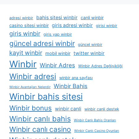
bahis sitesi winbir
canli winbir
adresi winbir
giris adresi winbir
casino sitesi winbir
girisi winbir
giris winbir
giris yap winbir
güncel adresi winbir
güncel winbir
kayit winbir
twitter winbir
mobil winbir
Winbir
Winbir Adres
Winbir Adres Değişikliği
Winbir adresi
winbir ana sayfası
Winbir Bahis
Winbir Avantajları Nelerdir
Winbir bahis sitesi
Winbir bonus
winbir canli
winbir canli destek
Winbir canlı bahis
Winbir Canlı Bahis Oranları
Winbir canlı casino
Winbir Canlı Casino Oyunları