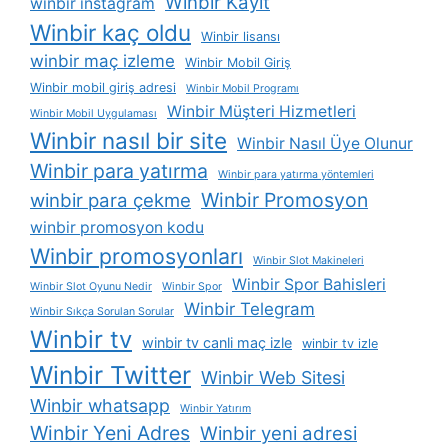
Winbir Kayıt
winbir instagram
Winbir kaç oldu
Winbir lisansı
winbir maç izleme
Winbir Mobil Giriş
Winbir mobil giriş adresi
Winbir Mobil Programı
Winbir Müşteri Hizmetleri
Winbir Mobil Uygulaması
Winbir nasıl bir site
Winbir Nasıl Üye Olunur
Winbir para yatırma
Winbir para yatırma yöntemleri
Winbir Promosyon
winbir para çekme
winbir promosyon kodu
Winbir promosyonları
Winbir Slot Makineleri
Winbir Spor Bahisleri
Winbir Slot Oyunu Nedir
Winbir Spor
Winbir Telegram
Winbir Sıkça Sorulan Sorular
Winbir tv
winbir tv canli maç izle
winbir tv izle
Winbir Twitter
Winbir Web Sitesi
Winbir whatsapp
Winbir Yatırım
Winbir Yeni Adres
Winbir yeni adresi