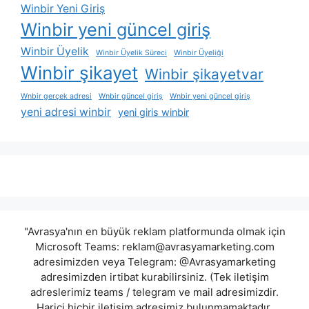
Winbir Yeni Giriş
Winbir yeni güncel giriş
Winbir Üyelik
Winbir Üyelik Süreci
Winbir Üyeliği
Winbir şikayet
Winbir şikayetvar
Wnbir gerçek adresi
Wnbir güncel giriş
Wnbir yeni güncel giriş
yeni adresi winbir
yeni giris winbir
"Avrasya'nın en büyük reklam platformunda olmak için
Microsoft Teams:
reklam@avrasyamarketing.com
adresimizden veya Telegram: @Avrasyamarketing
adresimizden irtibat kurabilirsiniz. (Tek iletişim
adreslerimiz teams / telegram ve mail adresimizdir.
Harici hiçbir iletişim adresimiz bulunmamaktadır.