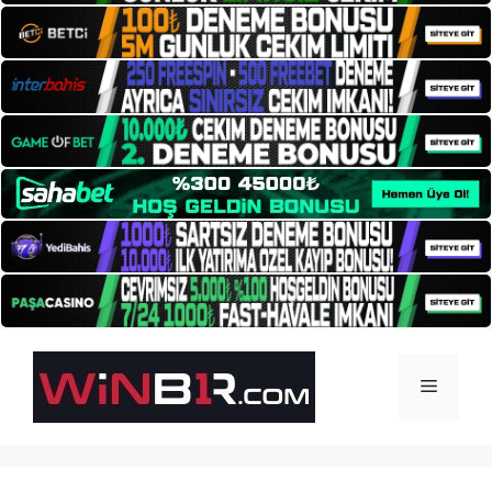
İçeriğe
atla
Menü