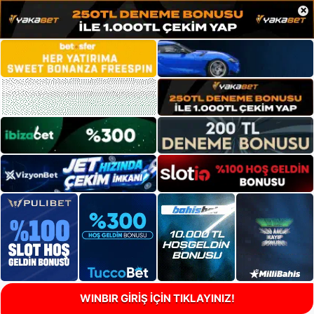
×
WINBIR GİRİŞ İÇİN TIKLAYINIZ!