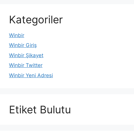
Kategoriler
Winbir
Winbir Giriş
Winbir Şikayet
Winbir Twitter
Winbir Yeni Adresi
Etiket Bulutu