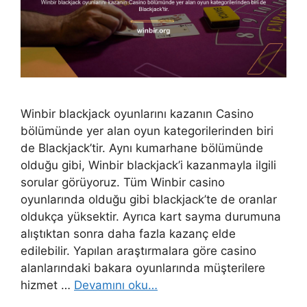
Winbir blackjack oyunlarını kazanın Casino
bölümünde yer alan oyun kategorilerinden biri
de Blackjack’tir. Aynı kumarhane bölümünde
olduğu gibi, Winbir blackjack’i kazanmayla ilgili
sorular görüyoruz. Tüm Winbir casino
oyunlarında olduğu gibi blackjack’te de oranlar
oldukça yüksektir. Ayrıca kart sayma durumuna
alıştıktan sonra daha fazla kazanç elde
edilebilir. Yapılan araştırmalara göre casino
alanlarındaki bakara oyunlarında müşterilere
hizmet …
Devamını oku…