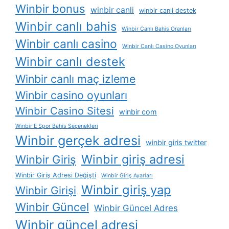
Winbir bonus
winbir canli
winbir canli destek
Winbir canlı bahis
Winbir Canlı Bahis Oranları
Winbir canlı casino
Winbir Canlı Casino Oyunları
Winbir canlı destek
Winbir canlı maç izleme
Winbir casino oyunları
Winbir Casino Sitesi
winbir com
Winbir E Spor Bahis Seçenekleri
Winbir gerçek adresi
winbir giris twitter
Winbir giriş adresi
Winbir Giriş
Winbir Giriş Adresi Değişti
Winbir Giriş Ayarları
Winbir giriş yap
Winbir Girişi
Winbir Güncel
Winbir Güncel Adres
Winbir güncel adresi