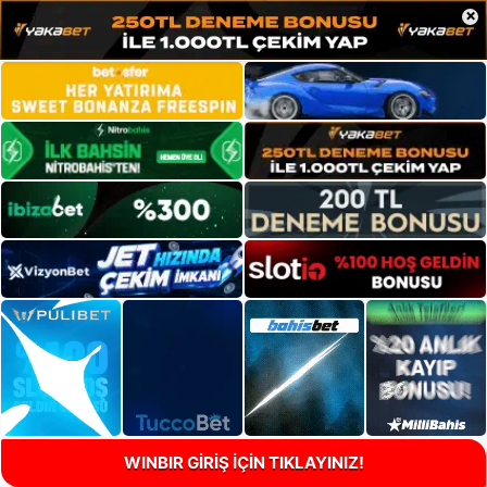
×
WINBIR GİRİŞ İÇİN TIKLAYINIZ!