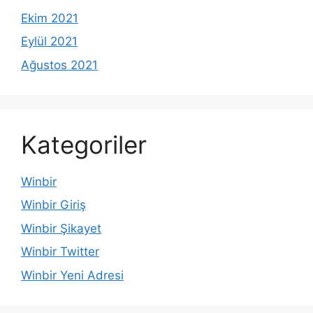
Ekim 2021
Eylül 2021
Ağustos 2021
Kategoriler
Winbir
Winbir Giriş
Winbir Şikayet
Winbir Twitter
Winbir Yeni Adresi