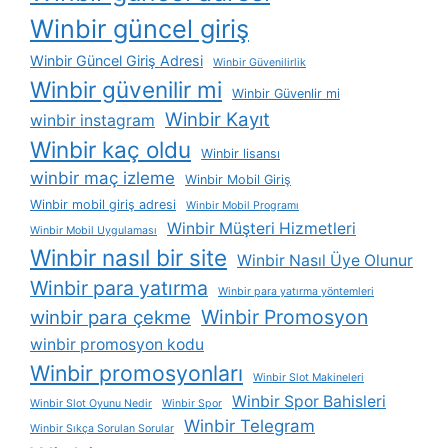
Winbir güncel giriş
Winbir Güncel Giriş Adresi
Winbir Güvenilirlik
Winbir güvenilir mi
Winbir Güvenlir mi
Winbir Kayıt
winbir instagram
Winbir kaç oldu
Winbir lisansı
winbir maç izleme
Winbir Mobil Giriş
Winbir mobil giriş adresi
Winbir Mobil Programı
Winbir Müşteri Hizmetleri
Winbir Mobil Uygulaması
Winbir nasıl bir site
Winbir Nasıl Üye Olunur
Winbir para yatırma
Winbir para yatırma yöntemleri
Winbir Promosyon
winbir para çekme
winbir promosyon kodu
Winbir promosyonları
Winbir Slot Makineleri
Winbir Spor Bahisleri
Winbir Slot Oyunu Nedir
Winbir Spor
Winbir Telegram
Winbir Sıkça Sorulan Sorular