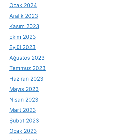
Ocak 2024
Aralık 2023
Kasım 2023
Ekim 2023
Eylül 2023
Ağustos 2023
Temmuz 2023
Haziran 2023
Mayıs 2023
Nisan 2023
Mart 2023
Şubat 2023
Ocak 2023