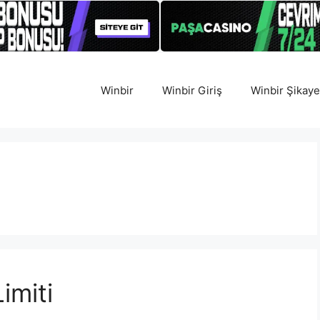
Winbir
Winbir Giriş
Winbir Şikaye
imiti