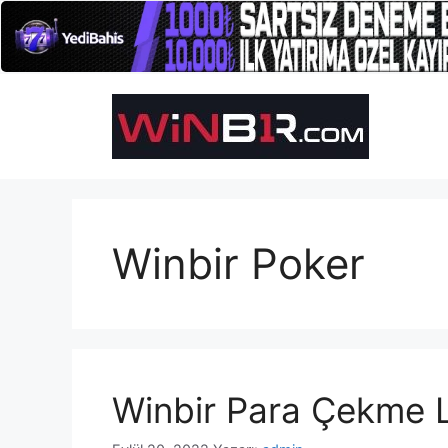
İçeriğe
atla
Winbir Poker
Winbir Para Çekme L