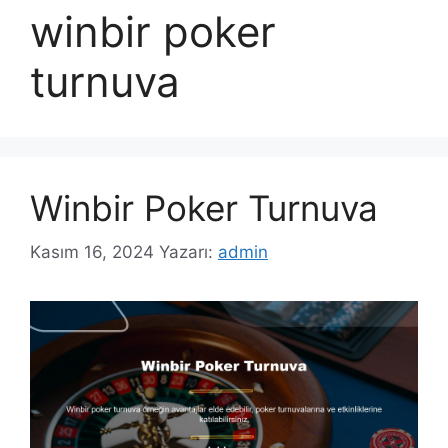
winbir poker
turnuva
Winbir Poker Turnuva
Kasım 16, 2024
Yazarı:
admin