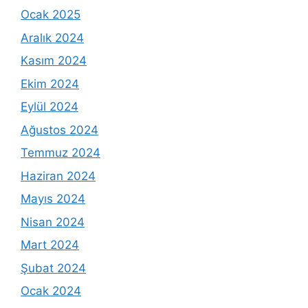
Ocak 2025
Aralık 2024
Kasım 2024
Ekim 2024
Eylül 2024
Ağustos 2024
Temmuz 2024
Haziran 2024
Mayıs 2024
Nisan 2024
Mart 2024
Şubat 2024
Ocak 2024