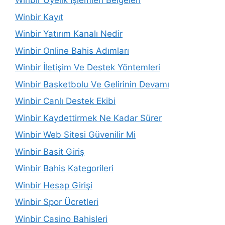
Winbir Üyelik İşlemleri Belgeleri
Winbir Kayıt
Winbir Yatırım Kanalı Nedir
Winbir Online Bahis Adımları
Winbir İletişim Ve Destek Yöntemleri
Winbir Basketbolu Ve Gelirinin Devamı
Winbir Canlı Destek Ekibi
Winbir Kaydettirmek Ne Kadar Sürer
Winbir Web Sitesi Güvenilir Mi
Winbir Basit Giriş
Winbir Bahis Kategorileri
Winbir Hesap Girişi
Winbir Spor Ücretleri
Winbir Casino Bahisleri