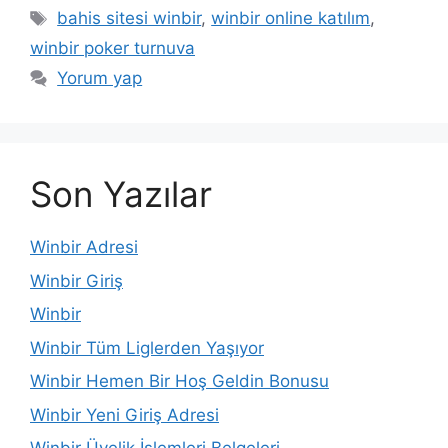
Etiketler
bahis sitesi winbir
,
winbir online katılım
,
winbir poker turnuva
Yorum yap
Son Yazılar
Winbir Adresi
Winbir Giriş
Winbir
Winbir Tüm Liglerden Yaşıyor
Winbir Hemen Bir Hoş Geldin Bonusu
Winbir Yeni Giriş Adresi