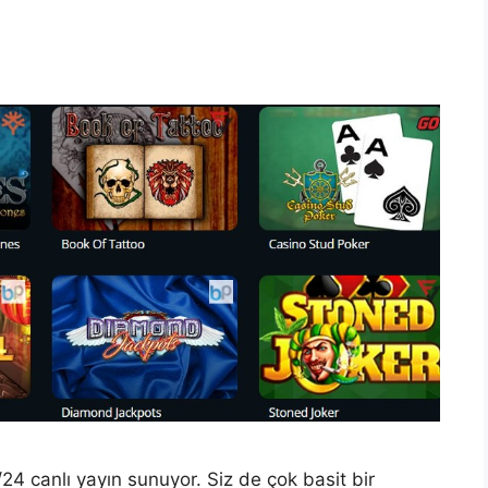
7/24 canlı yayın sunuyor. Siz de çok basit bir