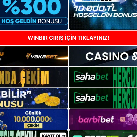
WINBIR GİRİŞ İÇİN TIKLAYINIZ!