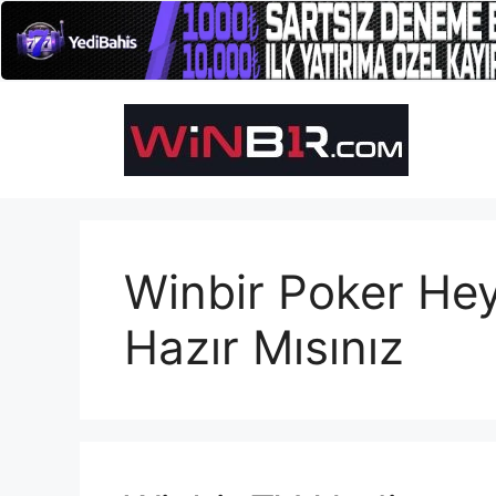
İçeriğe
atla
Winbir Poker He
Hazır Mısınız