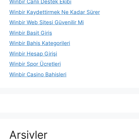
Winbir Canlı Destek Ekibi
Winbir Kaydettirmek Ne Kadar Sürer
Winbir Web Sitesi Güvenilir Mi
Winbir Basit Giriş
Winbir Bahis Kategorileri
Winbir Hesap Girişi
Winbir Spor Ücretleri
Winbir Casino Bahisleri
Arşivler