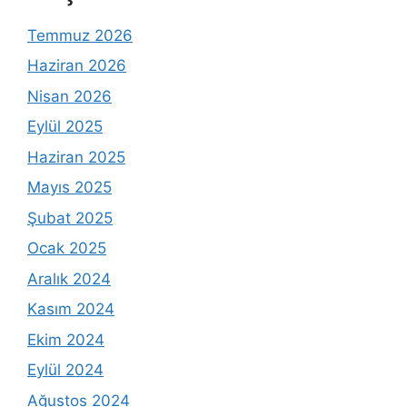
Temmuz 2026
Haziran 2026
Nisan 2026
Eylül 2025
Haziran 2025
Mayıs 2025
Şubat 2025
Ocak 2025
Aralık 2024
Kasım 2024
Ekim 2024
Eylül 2024
Ağustos 2024