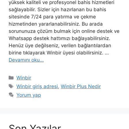
yüksek kaliteli ve profesyonel bahis hizmetleri
sağlayabilir. Sizler için hazırlanan bu bahis
sitesinde 7/24 para yatırma ve çekme
hizmetinden yararlanabilirsiniz. Bu arada
sorununuza çözüm bulmak için online destek ve
Whatsapp destek hattımızı bağlayabilirsiniz.
Henüz üye değilseniz, verilen bağlantılardan
birine tıklayarak Winbir üyesi olabilirsiniz. …
Devamını oku…
Kategoriler
Winbir
Etiketler
Winbir giriş adresi
,
Winbir Plus Nedir
Yorum yap
Son Yazılar