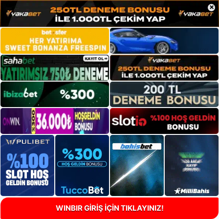
×
WINBIR GİRİŞ İÇİN TIKLAYINIZ!