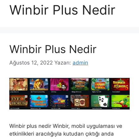
Winbir Plus Nedir
Winbir Plus Nedir
Ağustos 12, 2022
Yazarı:
admin
Winbir plus nedir Winbir, mobil uygulaması ve
etkinlikleri aracılığıyla kutudan çıktığı anda