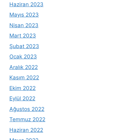
Haziran 2023
Mayıs 2023
Nisan 2023
Mart 2023
Şubat 2023
Ocak 2023
Aralık 2022
Kasım 2022
Ekim 2022
Eylül 2022
Ağustos 2022
Temmuz 2022
Haziran 2022