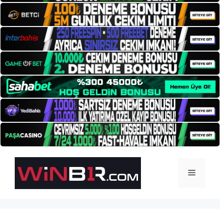
İçeriğe
atla
Menü