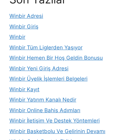
Winbir Adresi
Winbir Giriş
Winbir
Winbir Tüm Liglerden Yaşıyor
Winbir Hemen Bir Hoş Geldin Bonusu
Winbir Yeni Giriş Adresi
Winbir Üyelik İşlemleri Belgeleri
Winbir Kayıt
Winbir Yatırım Kanalı Nedir
Winbir Online Bahis Adımları
Winbir İletişim Ve Destek Yöntemleri
Winbir Basketbolu Ve Gelirinin Devamı