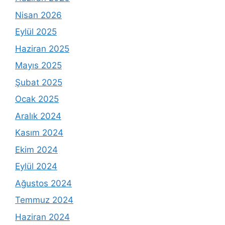
Nisan 2026
Eylül 2025
Haziran 2025
Mayıs 2025
Şubat 2025
Ocak 2025
Aralık 2024
Kasım 2024
Ekim 2024
Eylül 2024
Ağustos 2024
Temmuz 2024
Haziran 2024