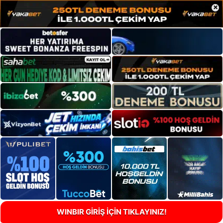
×
WINBIR GİRİŞ İÇİN TIKLAYINIZ!