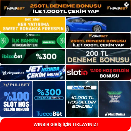
×
WINBIR GİRİŞ İÇİN TIKLAYINIZ!