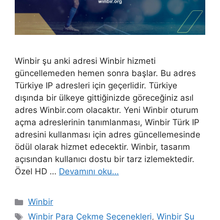
Winbir şu anki adresi Winbir hizmeti
güncellemeden hemen sonra başlar. Bu adres
Türkiye IP adresleri için geçerlidir. Türkiye
dışında bir ülkeye gittiğinizde göreceğiniz asıl
adres Winbir.com olacaktır. Yeni Winbir oturum
açma adreslerinin tanımlanması, Winbir Türk IP
adresini kullanması için adres güncellemesinde
ödül olarak hizmet edecektir. Winbir, tasarım
açısından kullanıcı dostu bir tarz izlemektedir.
Özel HD …
Devamını oku…
Kategoriler
Winbir
Etiketler
Winbir Para Çekme Seçenekleri
,
Winbir Şu