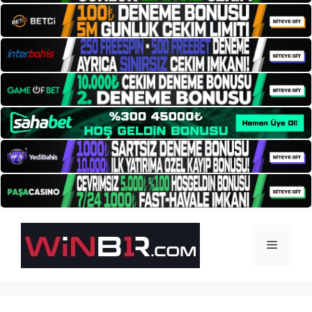
İçeriğe
atla
Menü