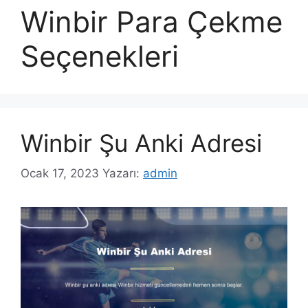
Winbir Para Çekme
Seçenekleri
Winbir Şu Anki Adresi
Ocak 17, 2023
Yazarı:
admin