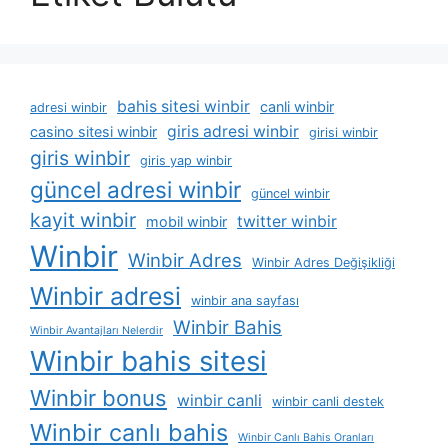
bahis sitesi winbir
canli winbir
adresi winbir
giris adresi winbir
casino sitesi winbir
girisi winbir
giris winbir
giris yap winbir
güncel adresi winbir
güncel winbir
kayit winbir
twitter winbir
mobil winbir
Winbir
Winbir Adres
Winbir Adres Değişikliği
Winbir adresi
winbir ana sayfası
Winbir Bahis
Winbir Avantajları Nelerdir
Winbir bahis sitesi
Winbir bonus
winbir canli
winbir canli destek
Winbir canlı bahis
Winbir Canlı Bahis Oranları