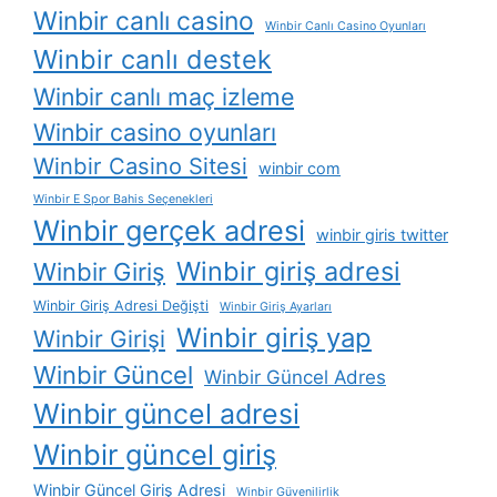
Winbir canlı casino
Winbir Canlı Casino Oyunları
Winbir canlı destek
Winbir canlı maç izleme
Winbir casino oyunları
Winbir Casino Sitesi
winbir com
Winbir E Spor Bahis Seçenekleri
Winbir gerçek adresi
winbir giris twitter
Winbir giriş adresi
Winbir Giriş
Winbir Giriş Adresi Değişti
Winbir Giriş Ayarları
Winbir giriş yap
Winbir Girişi
Winbir Güncel
Winbir Güncel Adres
Winbir güncel adresi
Winbir güncel giriş
Winbir Güncel Giriş Adresi
Winbir Güvenilirlik