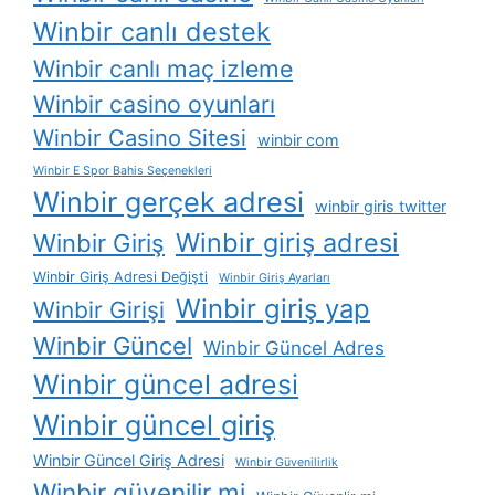
Winbir canlı destek
Winbir canlı maç izleme
Winbir casino oyunları
Winbir Casino Sitesi
winbir com
Winbir E Spor Bahis Seçenekleri
Winbir gerçek adresi
winbir giris twitter
Winbir giriş adresi
Winbir Giriş
Winbir Giriş Adresi Değişti
Winbir Giriş Ayarları
Winbir giriş yap
Winbir Girişi
Winbir Güncel
Winbir Güncel Adres
Winbir güncel adresi
Winbir güncel giriş
Winbir Güncel Giriş Adresi
Winbir Güvenilirlik
Winbir güvenilir mi