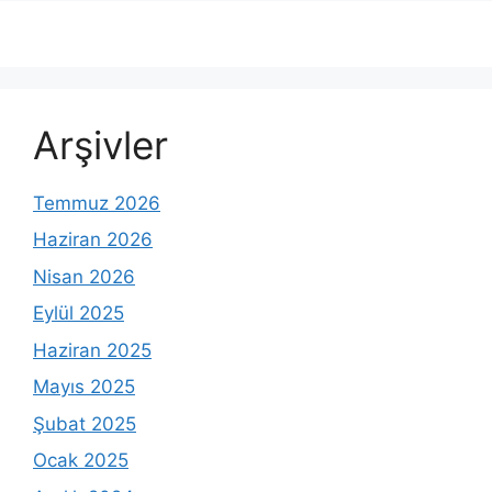
Arşivler
Temmuz 2026
Haziran 2026
Nisan 2026
Eylül 2025
Haziran 2025
Mayıs 2025
Şubat 2025
Ocak 2025