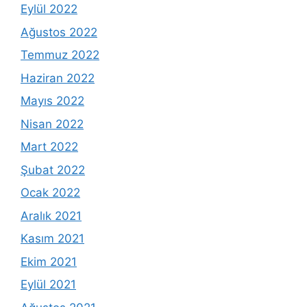
Eylül 2022
Ağustos 2022
Temmuz 2022
Haziran 2022
Mayıs 2022
Nisan 2022
Mart 2022
Şubat 2022
Ocak 2022
Aralık 2021
Kasım 2021
Ekim 2021
Eylül 2021