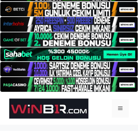
İçeriğe
atla
Menü