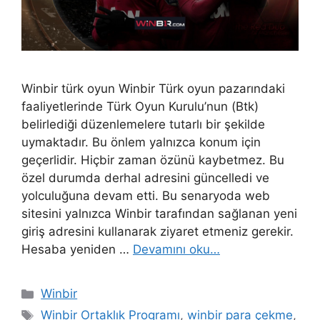
Winbir türk oyun Winbir Türk oyun pazarındaki
faaliyetlerinde Türk Oyun Kurulu’nun (Btk)
belirlediği düzenlemelere tutarlı bir şekilde
uymaktadır. Bu önlem yalnızca konum için
geçerlidir. Hiçbir zaman özünü kaybetmez. Bu
özel durumda derhal adresini güncelledi ve
yolculuğuna devam etti. Bu senaryoda web
sitesini yalnızca Winbir tarafından sağlanan yeni
giriş adresini kullanarak ziyaret etmeniz gerekir.
Hesaba yeniden …
Devamını oku…
Kategoriler
Winbir
Etiketler
Winbir Ortaklık Programı
,
winbir para çekme
,