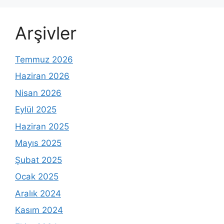
Arşivler
Temmuz 2026
Haziran 2026
Nisan 2026
Eylül 2025
Haziran 2025
Mayıs 2025
Şubat 2025
Ocak 2025
Aralık 2024
Kasım 2024