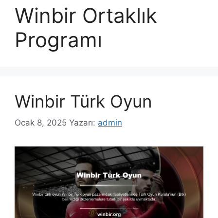
Winbir Ortaklık
Programı
Winbir Türk Oyun
Ocak 8, 2025
Yazarı:
admin