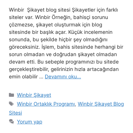
Winbir Şikayet blog sitesi Şikayetler için farklı
siteler var. Winbir Örneğin, bahisçi sorunu
çözmezse, şikayet oluşturmak için blog
sitesinde bir başlık açar. Küçük incelemenin
sonunda, bu şekilde hiçbir şey olmadığını
göreceksiniz. İşlem, bahis sitesinde herhangi bir
sorun olmadan ve doğrudan şikayet olmadan
devam etti. Bu sebeple programınızı bu sitede
gerçekleştirebilir, gelirinizin hızla artacağından
emin olabilir …
Devamını oku…
Kategoriler
Winbir Şikayet
Etiketler
Winbir Ortaklık Programı
,
Winbir Şikayet Blog
Sitesi
Yorum yap