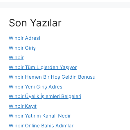
Son Yazılar
Winbir Adresi
Winbir Giriş
Winbir
Winbir Tüm Liglerden Yaşıyor
Winbir Hemen Bir Hoş Geldin Bonusu
Winbir Yeni Giriş Adresi
Winbir Üyelik İşlemleri Belgeleri
Winbir Kayıt
Winbir Yatırım Kanalı Nedir
Winbir Online Bahis Adımları