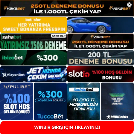
×
WINBIR GİRİŞ İÇİN TIKLAYINIZ!