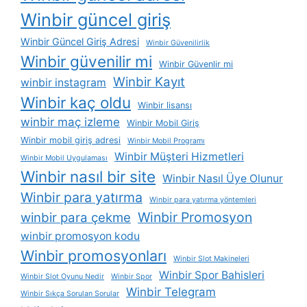
Winbir güncel giriş
Winbir Güncel Giriş Adresi
Winbir Güvenilirlik
Winbir güvenilir mi
Winbir Güvenlir mi
Winbir Kayıt
winbir instagram
Winbir kaç oldu
Winbir lisansı
winbir maç izleme
Winbir Mobil Giriş
Winbir mobil giriş adresi
Winbir Mobil Programı
Winbir Müşteri Hizmetleri
Winbir Mobil Uygulaması
Winbir nasıl bir site
Winbir Nasıl Üye Olunur
Winbir para yatırma
Winbir para yatırma yöntemleri
Winbir Promosyon
winbir para çekme
winbir promosyon kodu
Winbir promosyonları
Winbir Slot Makineleri
Winbir Spor Bahisleri
Winbir Slot Oyunu Nedir
Winbir Spor
Winbir Telegram
Winbir Sıkça Sorulan Sorular