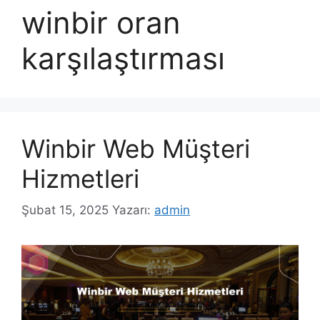
winbir oran
karşılaştırması
Winbir Web Müşteri
Hizmetleri
Şubat 15, 2025
Yazarı:
admin