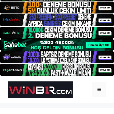
İçeriğe
atla
Menü