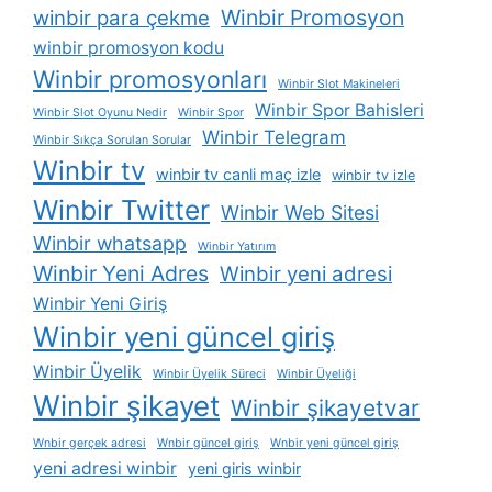
Winbir Promosyon
winbir para çekme
winbir promosyon kodu
Winbir promosyonları
Winbir Slot Makineleri
Winbir Spor Bahisleri
Winbir Slot Oyunu Nedir
Winbir Spor
Winbir Telegram
Winbir Sıkça Sorulan Sorular
Winbir tv
winbir tv canli maç izle
winbir tv izle
Winbir Twitter
Winbir Web Sitesi
Winbir whatsapp
Winbir Yatırım
Winbir Yeni Adres
Winbir yeni adresi
Winbir Yeni Giriş
Winbir yeni güncel giriş
Winbir Üyelik
Winbir Üyelik Süreci
Winbir Üyeliği
Winbir şikayet
Winbir şikayetvar
Wnbir gerçek adresi
Wnbir güncel giriş
Wnbir yeni güncel giriş
yeni adresi winbir
yeni giris winbir