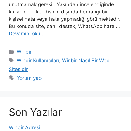
unutmamak gerekir. Yakından incelendiğinde
kullanıcının kendisinin dışında herhangi bir
kişisel hata veya hata yapmadığı görülmektedir.
Bu konuda site, canlı destek, WhatsApp hattı …
Devamını oku…
Kategoriler
Winbir
Etiketler
Winbir Kullanıcıları
,
Winbir Nasıl Bir Web
Sitesidir
Yorum yap
Son Yazılar
Winbir Adresi