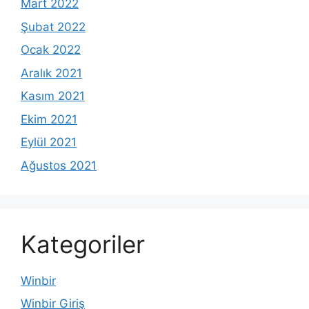
Mart 2022
Şubat 2022
Ocak 2022
Aralık 2021
Kasım 2021
Ekim 2021
Eylül 2021
Ağustos 2021
Kategoriler
Winbir
Winbir Giriş