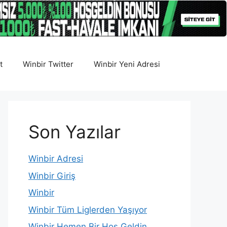
t
Winbir Twitter
Winbir Yeni Adresi
Son Yazılar
Winbir Adresi
Winbir Giriş
Winbir
Winbir Tüm Liglerden Yaşıyor
Winbir Hemen Bir Hoş Geldin