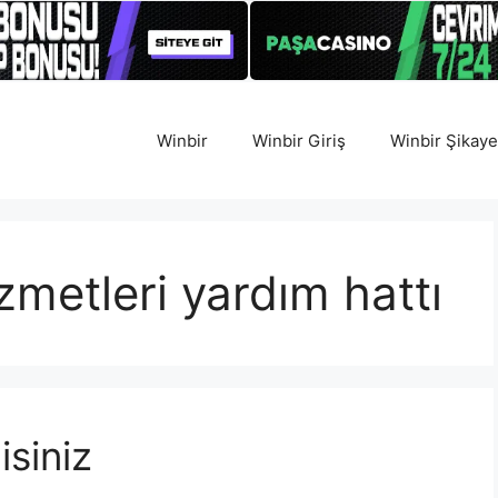
Winbir
Winbir Giriş
Winbir Şikaye
zmetleri yardım hattı
isiniz