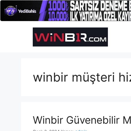
İçeriğe
atla
winbir müşteri hi
Winbir Güvenebilir M