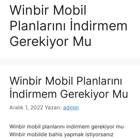
Winbir Mobil
Planlarını İndirmem
Gerekiyor Mu
Winbir Mobil Planlarını
İndirmem Gerekiyor Mu
Aralık 1, 2022
Yazarı:
admin
Winbir mobil planlarını indirmem gerekiyor mu
Winbir mobilde bahis yapmak istiyorsanız