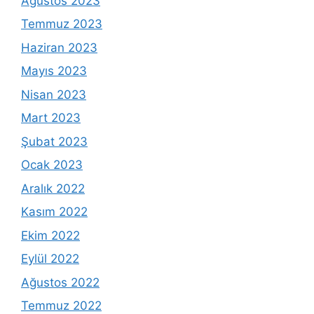
Ağustos 2023
Temmuz 2023
Haziran 2023
Mayıs 2023
Nisan 2023
Mart 2023
Şubat 2023
Ocak 2023
Aralık 2022
Kasım 2022
Ekim 2022
Eylül 2022
Ağustos 2022
Temmuz 2022