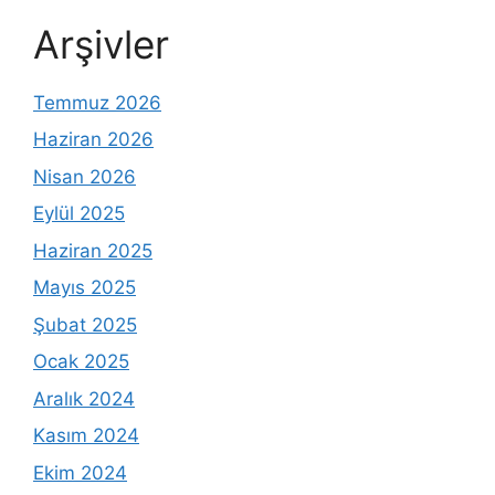
Arşivler
Temmuz 2026
Haziran 2026
Nisan 2026
Eylül 2025
Haziran 2025
Mayıs 2025
Şubat 2025
Ocak 2025
Aralık 2024
Kasım 2024
Ekim 2024