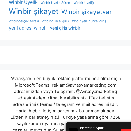
Winbir Üyelik
Winbir Üyelik Süreci
Winbir Üyeliği
Winbir şikayet
Winbir şikayetvar
Wnbir gerçek adresi
Wnbir güncel giriş
Wnbir yeni güncel giriş
yeni adresi winbir
yeni giris winbir
"Avrasya'nın en büyük reklam platformunda olmak için
Microsoft Teams:
reklam@avrasyamarketing.com
adresimizden veya Telegram: @Avrasyamarketing
adresimizden irtibat kurabilirsiniz. (Tek iletişim
adreslerimiz teams / telegram ve mail adresimizdir.
Harici hiçbir iletişim adresimiz bulunmamaktadır.
Lütfen itibar etmeyiniz.) Türkiye yasalarına göre 7258
sayılı kanun uyarınca yasa dışı bahis oynamanın
cezaları mevcuttur. Şu an bulunduğunuz site hiç bir