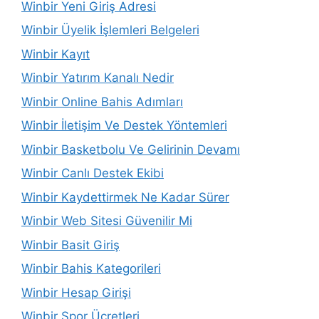
Winbir Yeni Giriş Adresi
Winbir Üyelik İşlemleri Belgeleri
Winbir Kayıt
Winbir Yatırım Kanalı Nedir
Winbir Online Bahis Adımları
Winbir İletişim Ve Destek Yöntemleri
Winbir Basketbolu Ve Gelirinin Devamı
Winbir Canlı Destek Ekibi
Winbir Kaydettirmek Ne Kadar Sürer
Winbir Web Sitesi Güvenilir Mi
Winbir Basit Giriş
Winbir Bahis Kategorileri
Winbir Hesap Girişi
Winbir Spor Ücretleri