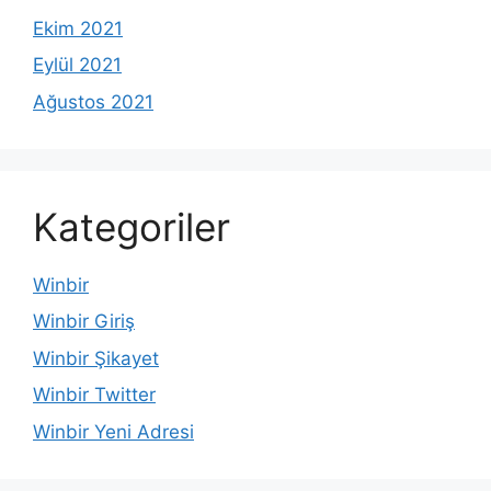
Ekim 2021
Eylül 2021
Ağustos 2021
Kategoriler
Winbir
Winbir Giriş
Winbir Şikayet
Winbir Twitter
Winbir Yeni Adresi