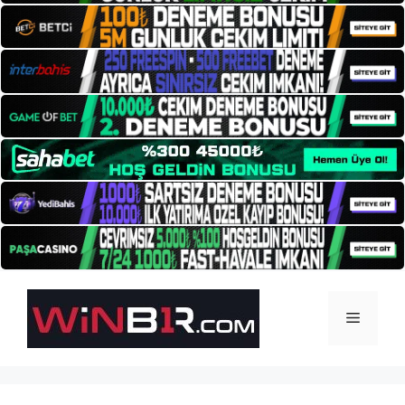
İçeriğe
atla
Menü