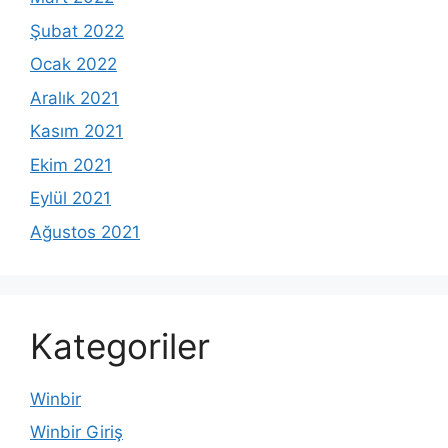
Şubat 2022
Ocak 2022
Aralık 2021
Kasım 2021
Ekim 2021
Eylül 2021
Ağustos 2021
Kategoriler
Winbir
Winbir Giriş