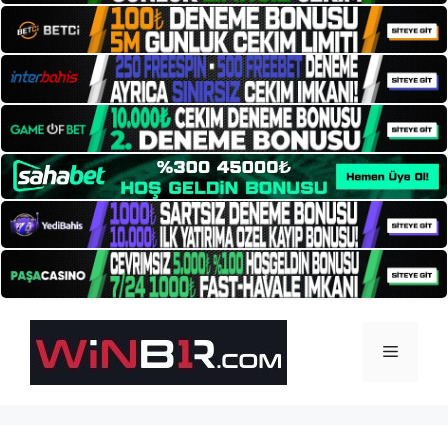
İçeriğe
atla
Menü