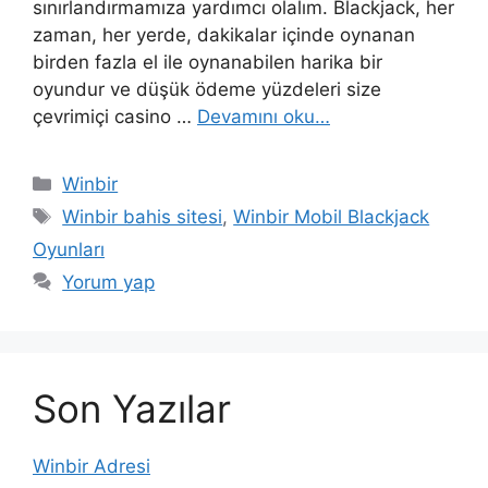
sınırlandırmamıza yardımcı olalım. Blackjack, her
zaman, her yerde, dakikalar içinde oynanan
birden fazla el ile oynanabilen harika bir
oyundur ve düşük ödeme yüzdeleri size
çevrimiçi casino …
Devamını oku…
Kategoriler
Winbir
Etiketler
Winbir bahis sitesi
,
Winbir Mobil Blackjack
Oyunları
Yorum yap
Son Yazılar
Winbir Adresi