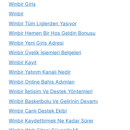
Winbir Giriş
Winbir
Winbir Tüm Liglerden Yaşıyor
Winbir Hemen Bir Hoş Geldin Bonusu
Winbir Yeni Giriş Adresi
Winbir Üyelik İşlemleri Belgeleri
Winbir Kayıt
Winbir Yatırım Kanalı Nedir
Winbir Online Bahis Adımları
Winbir İletişim Ve Destek Yöntemleri
Winbir Basketbolu Ve Gelirinin Devamı
Winbir Canlı Destek Ekibi
Winbir Kaydettirmek Ne Kadar Sürer