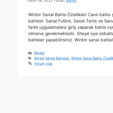
Ekim 18, 2022
Yazarı:
admin
Winbir Sanal Bahis Özellikleri Canlı bahis ş
bahistir. Sanal Futbol, ​​Sanal Tenis ve Sa
farklı uygulamalara giriş yaparak bahis oyn
olmanız gerekmektedir. Siteye üye oldukta
bahisler yapabilirsiniz. Winbir sanal bahis
Kategoriler
Winbir
Etiketler
Winbir Mobil Bahisler
,
Winbir Sanal Bahis Özellik
Yorum yap