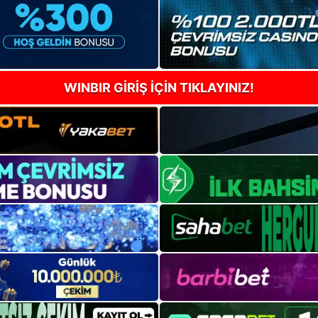
WINBIR GİRİŞ İÇİN TIKLAYINIZ!