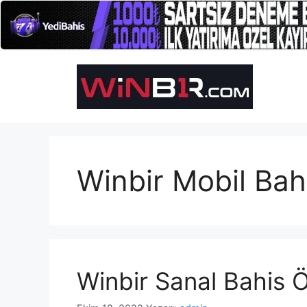
İçeriğe
atla
Winbir Mobil Bah
Winbir Sanal Bahis Öz