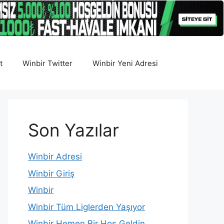
t
Winbir Twitter
Winbir Yeni Adresi
Son Yazılar
Winbir Adresi
Winbir Giriş
Winbir
Winbir Tüm Liglerden Yaşıyor
Winbir Hemen Bir Hoş Geldin