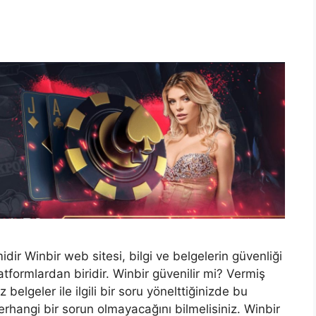
dir Winbir web sitesi, bilgi ve belgelerin güvenliği
latformlardan biridir. Winbir güvenilir mi? Vermiş
elgeler ile ilgili bir soru yönelttiğinizde bu
rhangi bir sorun olmayacağını bilmelisiniz. Winbir