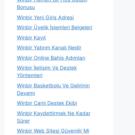
Bonusu
Winbir Yeni Giriş Adresi
Winbir Üyelik İşlemleri Belgeleri
Winbir Kayıt
Winbir Yatırım Kanalı Nedir
Winbir Online Bahis Adımları
Winbir İletişim Ve Destek
Yöntemleri
Winbir Basketbolu Ve Gelirinin
Devamı
Winbir Canlı Destek Ekibi
Winbir Kaydettirmek Ne Kadar
Sürer
Winbir Web Sitesi Güvenilir Mi