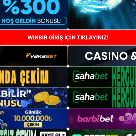
WINBIR GİRİŞ İÇİN TIKLAYINIZ!