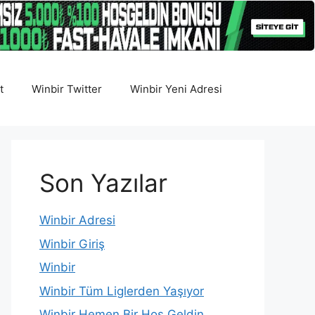
t
Winbir Twitter
Winbir Yeni Adresi
Son Yazılar
Winbir Adresi
Winbir Giriş
Winbir
Winbir Tüm Liglerden Yaşıyor
Winbir Hemen Bir Hoş Geldin