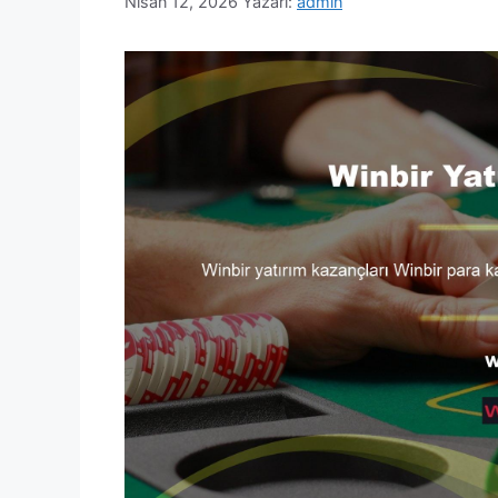
Nisan 12, 2026
Yazarı:
admin