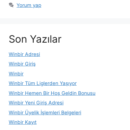
Yorum yap
Son Yazılar
Winbir Adresi
Winbir Giriş
Winbir
Winbir Tüm Liglerden Yaşıyor
Winbir Hemen Bir Hoş Geldin Bonusu
Winbir Yeni Giriş Adresi
Winbir Üyelik İşlemleri Belgeleri
Winbir Kayıt