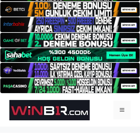
İçeriğe
atla
Menü