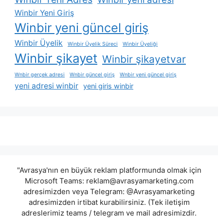
Winbir Yeni Giriş
Winbir yeni güncel giriş
Winbir Üyelik
Winbir Üyelik Süreci
Winbir Üyeliği
Winbir şikayet
Winbir şikayetvar
Wnbir gerçek adresi
Wnbir güncel giriş
Wnbir yeni güncel giriş
yeni adresi winbir
yeni giris winbir
"Avrasya'nın en büyük reklam platformunda olmak için
Microsoft Teams:
reklam@avrasyamarketing.com
adresimizden veya Telegram: @Avrasyamarketing
adresimizden irtibat kurabilirsiniz. (Tek iletişim
adreslerimiz teams / telegram ve mail adresimizdir.