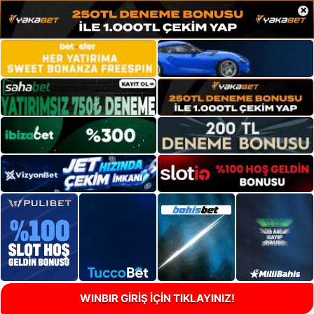
×
WINBIR GİRİŞ İÇİN TIKLAYINIZ!