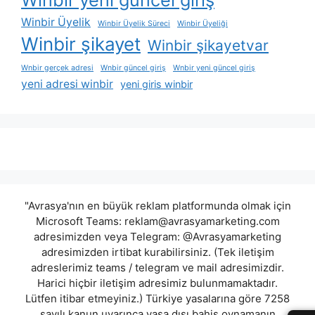
Winbir Üyelik
Winbir Üyelik Süreci
Winbir Üyeliği
Winbir şikayet
Winbir şikayetvar
Wnbir gerçek adresi
Wnbir güncel giriş
Wnbir yeni güncel giriş
yeni adresi winbir
yeni giris winbir
"Avrasya'nın en büyük reklam platformunda olmak için
Microsoft Teams:
reklam@avrasyamarketing.com
adresimizden veya Telegram: @Avrasyamarketing
adresimizden irtibat kurabilirsiniz. (Tek iletişim
adreslerimiz teams / telegram ve mail adresimizdir.
Harici hiçbir iletişim adresimiz bulunmamaktadır.
Lütfen itibar etmeyiniz.) Türkiye yasalarına göre 7258
sayılı kanun uyarınca yasa dışı bahis oynamanın