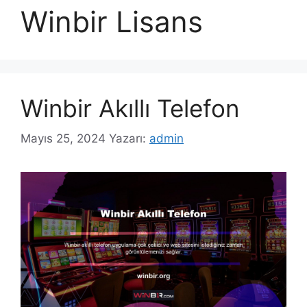
Winbir Lisans
Winbir Akıllı Telefon
Mayıs 25, 2024
Yazarı:
admin