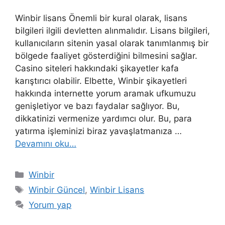
Winbir lisans Önemli bir kural olarak, lisans
bilgileri ilgili devletten alınmalıdır. Lisans bilgileri,
kullanıcıların sitenin yasal olarak tanımlanmış bir
bölgede faaliyet gösterdiğini bilmesini sağlar.
Casino siteleri hakkındaki şikayetler kafa
karıştırıcı olabilir. Elbette, Winbir şikayetleri
hakkında internette yorum aramak ufkumuzu
genişletiyor ve bazı faydalar sağlıyor. Bu,
dikkatinizi vermenize yardımcı olur. Bu, para
yatırma işleminizi biraz yavaşlatmanıza …
Devamını oku…
Kategoriler
Winbir
Etiketler
Winbir Güncel
,
Winbir Lisans
Yorum yap