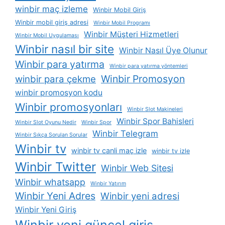
winbir maç izleme
Winbir Mobil Giriş
Winbir mobil giriş adresi
Winbir Mobil Programı
Winbir Müşteri Hizmetleri
Winbir Mobil Uygulaması
Winbir nasıl bir site
Winbir Nasıl Üye Olunur
Winbir para yatırma
Winbir para yatırma yöntemleri
Winbir Promosyon
winbir para çekme
winbir promosyon kodu
Winbir promosyonları
Winbir Slot Makineleri
Winbir Spor Bahisleri
Winbir Slot Oyunu Nedir
Winbir Spor
Winbir Telegram
Winbir Sıkça Sorulan Sorular
Winbir tv
winbir tv canli maç izle
winbir tv izle
Winbir Twitter
Winbir Web Sitesi
Winbir whatsapp
Winbir Yatırım
Winbir Yeni Adres
Winbir yeni adresi
Winbir Yeni Giriş
Winbir yeni güncel giriş