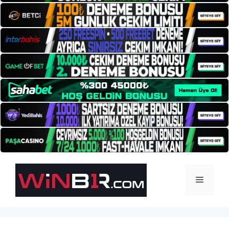
İçeriğe
atla
Menü