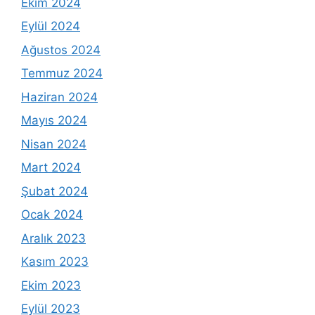
Ekim 2024
Eylül 2024
Ağustos 2024
Temmuz 2024
Haziran 2024
Mayıs 2024
Nisan 2024
Mart 2024
Şubat 2024
Ocak 2024
Aralık 2023
Kasım 2023
Ekim 2023
Eylül 2023