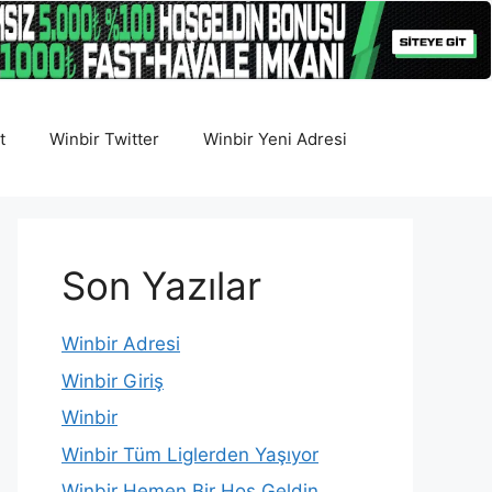
t
Winbir Twitter
Winbir Yeni Adresi
Son Yazılar
Winbir Adresi
Winbir Giriş
Winbir
Winbir Tüm Liglerden Yaşıyor
Winbir Hemen Bir Hoş Geldin