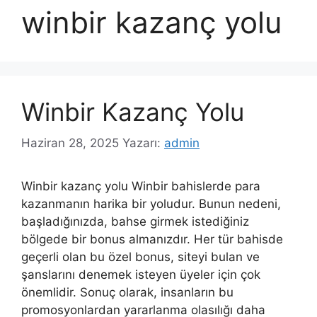
winbir kazanç yolu
Winbir Kazanç Yolu
Haziran 28, 2025
Yazarı:
admin
Winbir kazanç yolu Winbir bahislerde para
kazanmanın harika bir yoludur. Bunun nedeni,
başladığınızda, bahse girmek istediğiniz
bölgede bir bonus almanızdır. Her tür bahisde
geçerli olan bu özel bonus, siteyi bulan ve
şanslarını denemek isteyen üyeler için çok
önemlidir. Sonuç olarak, insanların bu
promosyonlardan yararlanma olasılığı daha