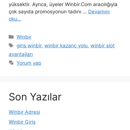
yüksektir. Ayrıca, üyeler Winbir.Com aracılığıyla
çok sayıda promosyonun tadını …
Devamını
oku…
Kategoriler
Winbir
Etiketler
giris winbir
,
winbir kazanç yolu
,
winbir slot
avantajları
Yorum yap
Son Yazılar
Winbir Adresi
Winbir Giriş