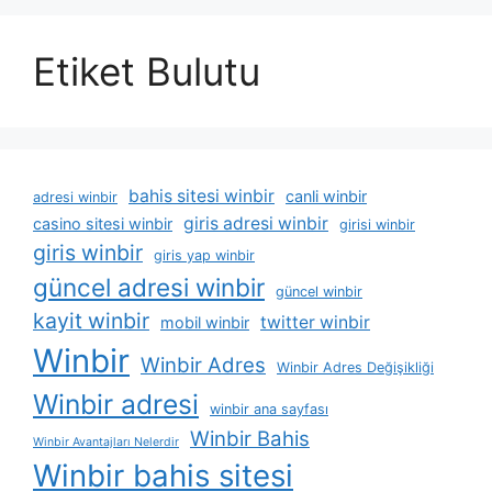
Etiket Bulutu
bahis sitesi winbir
canli winbir
adresi winbir
giris adresi winbir
casino sitesi winbir
girisi winbir
giris winbir
giris yap winbir
güncel adresi winbir
güncel winbir
kayit winbir
twitter winbir
mobil winbir
Winbir
Winbir Adres
Winbir Adres Değişikliği
Winbir adresi
winbir ana sayfası
Winbir Bahis
Winbir Avantajları Nelerdir
Winbir bahis sitesi