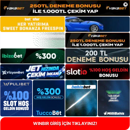
×
WINBIR GİRİŞ İÇİN TIKLAYINIZ!