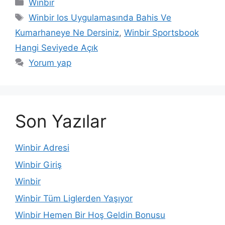
Kategoriler
Winbir
Etiketler
Winbir Ios Uygulamasında Bahis Ve
Kumarhaneye Ne Dersiniz
,
Winbir Sportsbook
Hangi Seviyede Açık
Yorum yap
Son Yazılar
Winbir Adresi
Winbir Giriş
Winbir
Winbir Tüm Liglerden Yaşıyor
Winbir Hemen Bir Hoş Geldin Bonusu